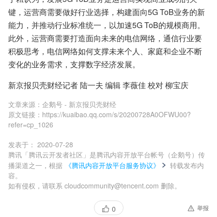
键，运营商需要做好行业选择，构建面向5G ToB业务的新
能力，并推动行业标准统一，以加速5G ToB的规模商用。
此外，运营商需要打造面向未来的电信网络，通信行业要
积极思考，电信网络如何支撑未来个人、家庭和企业不断
变化的业务需求，支撑数字经济发展。
新京报贝壳财经记者 陆一夫 编辑 李薇佳 校对 柳宝庆
文章来源：
企鹅号 - 新京报贝壳财经
原文链接：
https://kuaibao.qq.com/s/20200728A0OFWU00?
refer=cp_1026
发表于：
2020-07-28
腾讯「腾讯云开发者社区」是腾讯内容开放平台帐号（企鹅号）传
播渠道之一，根据
《腾讯内容开放平台服务协议》
转载发布内
容。
如有侵权，请联系 cloudcommunity@tencent.com 删除。
举报
0