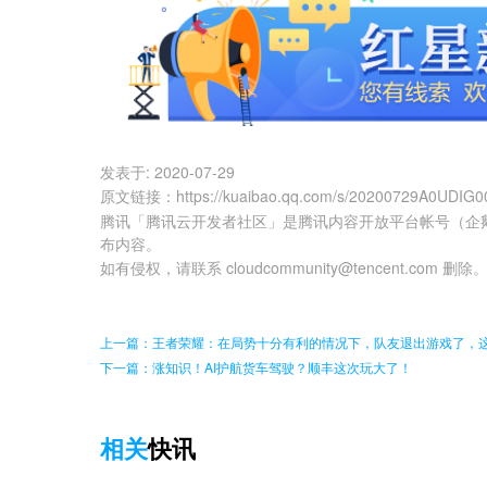
发表于:
2020-07-29
原文链接
：
https://kuaibao.qq.com/s/20200729A0UDIG0
腾讯「腾讯云开发者社区」是腾讯内容开放平台帐号（企
布内容。
如有侵权，请联系 cloudcommunity@tencent.com 删除
上一篇：王者荣耀：在局势十分有利的情况下，队友退出游戏了，
下一篇：涨知识！AI护航货车驾驶？顺丰这次玩大了！
相关
快讯