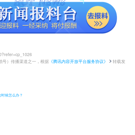
0?refer=cp_1026
鹅号）传播渠道之一，根据
《腾讯内容开放平台服务协议》
转载发
。
这时候怎么办？