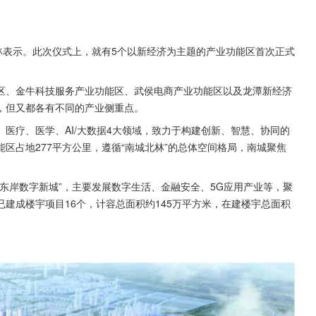
林表示。此次仪式上，就有5个以新经济为主题的产业功能区首次正式
区、金牛科技服务产业功能区、武侯电商产业功能区以及龙潭新经济
，但又都各有不同的产业侧重点。
医疗、医学、AI/大数据4大领域，致力于构建创新、智慧、协同的
区占地277平方公里，遵循“南城北林”的总体空间格局，南城聚焦
东岸数字新城”，主要发展数字生活、金融安全、5G应用产业等，聚
建成楼宇项目16个，计容总面积约145万平方米，在建楼宇总面积