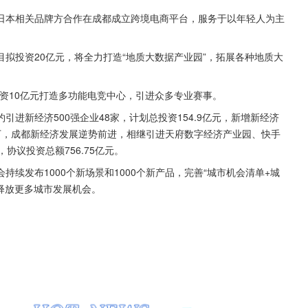
日本相关品牌方合作在成都成立跨境电商平台，服务于以年轻人为主
拟投资20亿元，将全力打造“地质大数据产业园”，拓展各种地质大
投资10亿元打造多功能电竞中心，引进众多专业赛事。
进新经济500强企业48家，计划总投资154.9亿元，新增新经济
下，成都新经济发展逆势前进，相继引进天府数字经济产业园、快手
协议投资总额756.75亿元。
续发布1000个新场景和1000个新产品，完善“城市机会清单+城
释放更多城市发展机会。