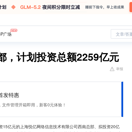
CP广场
文章/答
都，计划投资总额2259亿元
举报
et 首发特惠
，文件管理开箱即用，新客0元体验！
资15亿元的上海悦亿网络信息技术有限公司西南总部、拟投资20亿