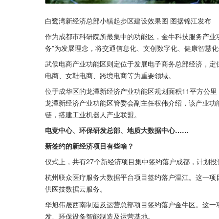
白鹭湾新经济总部小镇起步区建设效果图 图据锦江发布
作为成都市科研院所最集中的功能区，金牛科技服务产业功
务”为发展理念，将交通信息化、文创数字化、健康智慧
武侯电商产业功能区则定位于发展电子商务总部经济，定位
电商、女鞋电商、跨境电商等为重要领域。
位于成华区的龙潭新经济产业功能区规划面积11平方公
龙潭新经济产业功能区管委会副主任权伟介绍，该产业功
链，搭建工业机器人产业联盟。
电竞中心、环保研发总部、地质大数据中心……
新签约的新经济项目有些啥？
仪式上，共有27个新经济项目集中签约落户成都，计划投资
杭州联众医疗服务大数据平台项目签约落户温江。这一项
供医技数据云服务。
华旭伟晟西南制造及运营总部项目签约落户金牛区。这一
发、环保设备智能制造及运营基地。