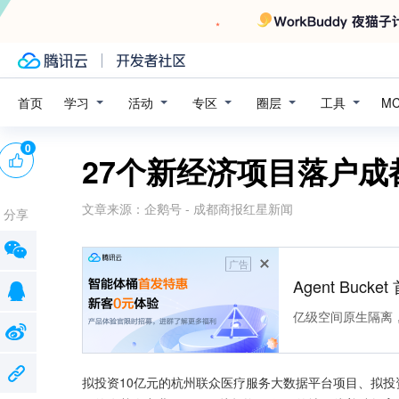
学习
活动
专区
圈层
工具
首页
M
0
27个新经济项目落户成
文章来源：
企鹅号 - 成都商报红星新闻
分享
广告
Agent Buck
亿级空间原生隔离
拟投资10亿元的杭州联众医疗服务大数据平台项目、拟投