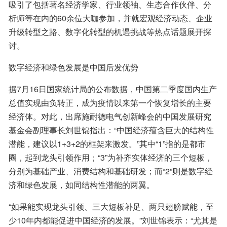
吸引了包括著名经济学家、行业领袖、生态合作伙伴、分
析师等在内的60余位大咖参加，并就宏观经济动态、企业
升级转型之路、数字化转型的机遇挑战等热点话题展开探
讨。
数字经济和绿色发展是中国后发优势
据7月16日国家统计局的公布数据，中国第二季度国内生产
总值实现由负转正，成为疫情以来第一个恢复增长的主要
经济体。对此，出席施耐德电气创新峰会的中国发展研究
基金会副理事长刘世锦指出：“中国经济蕴含巨大的结构性
潜能，建议以1+3+2的框架来激发。”其中“1”指的是都市
圈，起到龙头引领作用；“3”为补齐实体经济的三个短板，
分别为基础产业、消费结构和基础研发；而“2”则是数字经
济和绿色发展，如同结构性潜能的两翼。
“如果能实现龙头引领、三大短板补足、两只翅膀赋能，至
少10年内都能促进中国经济的发展。”刘世锦表示：“尤其是