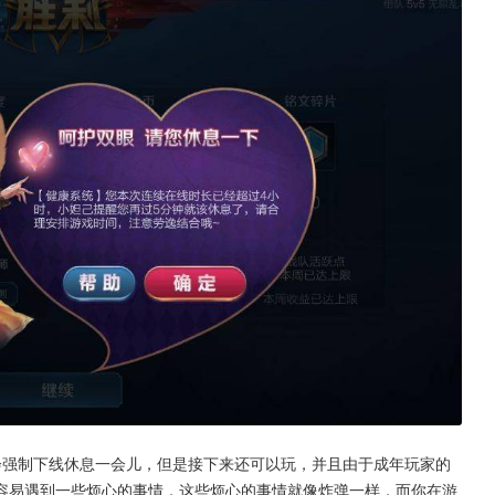
会强制下线休息一会儿，但是接下来还可以玩，并且由于成年玩家的
容易遇到一些烦心的事情，这些烦心的事情就像炸弹一样，而你在游