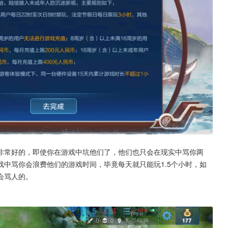
非常好的，即使你在游戏中坑他们了，他们也只会在现实中骂你两
中骂你会浪费他们的游戏时间，毕竟每天就只能玩1.5个小时，如
会骂人的。