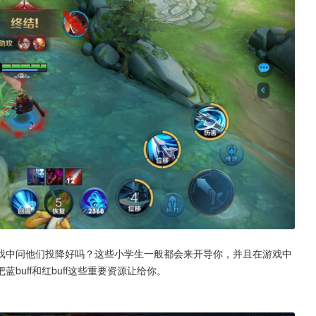
戏中问他们投降好吗？这些小学生一般都会来开导你，并且在游戏中
uff和红buff这些重要资源让给你。