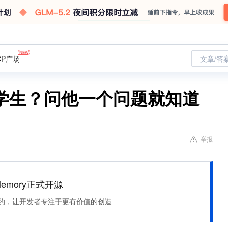
CP广场
文章/答
学生？问他一个问题就知道
举报
Memory正式开源
住该记的，让开发者专注于更有价值的创造