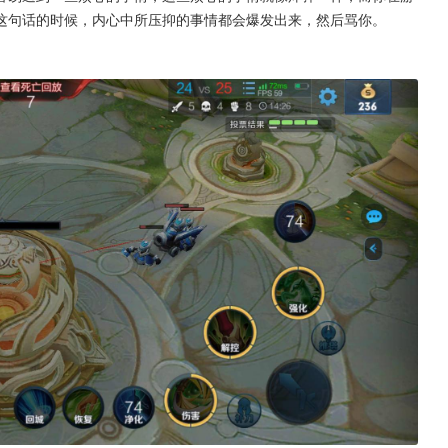
这句话的时候，内心中所压抑的事情都会爆发出来，然后骂你。