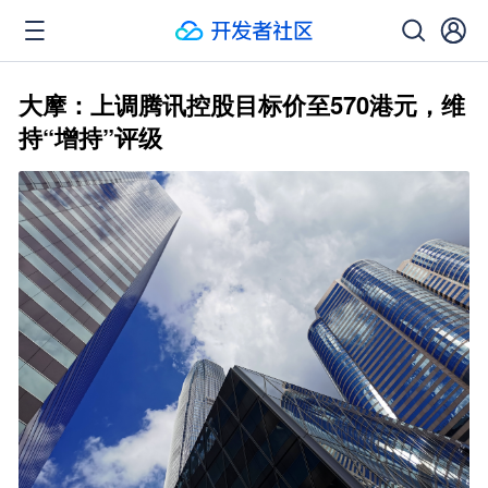
大摩：上调腾讯控股目标价至570港元，维
持“增持”评级