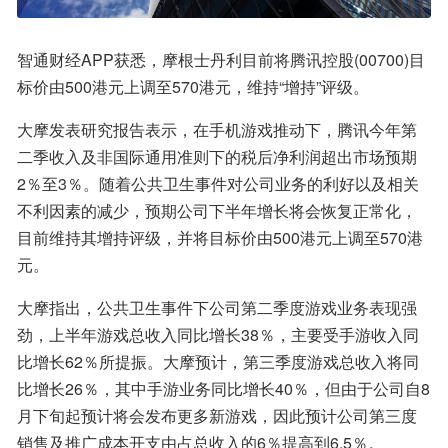
智通财经APP获悉，摩根士丹利目前将腾讯控股(00700)目
标价由500港元上调至570港元，维持“增持”评级。
大摩发表研究报告表示，在手机游戏推动下，腾讯今年第
二季收入及非国际通用准则下的税后净利润超出市场预期
2％至3％。随着公共卫生事件对公司业务的利好以及相关
不利因素的减少，预期公司下半年增长将会恢复正常化，
目前维持其增持评级，并将目标价由500港元上调至570港
元。
大摩指出，公共卫生事件下公司第二季度游戏业务表现强
劲，上半年游戏总收入同比增长38％，主要受手游收入同
比增长62％所提振。大摩预计，第三季度游戏总收入将同
比增长26％，其中手游业务同比增长40％，但由于公司自8
月下旬起预计将会发布更多新游戏，因此预计公司第三度
销售及推广成本开支由占总收入的6％提高到6.5％。