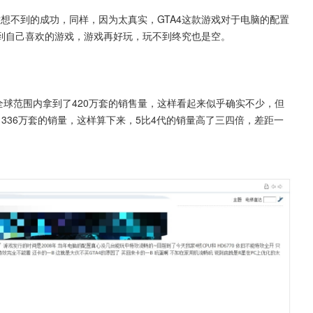
意想不到的成功，同样，因为太真实，GTA4这款游戏对于电脑的配置
到自己喜欢的游戏，游戏再好玩，玩不到终究也是空。
在全球范围内拿到了420万套的销售量，这样看起来似乎确实不少，但
1336万套的销量，这样算下来，5比4代的销量高了三四倍，差距一