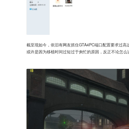
截至现如今，依旧有网友抓住GTA4PC端口配置要求过高
或许是因为移植时间过短过于匆忙的原因，反正不论怎么说