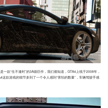
一款“生不逢时”的3A级巨作，我们都知道，GTA4上线于2008年，
A4这款游戏的细节多到了一个令人感到“害怕的数量”，车辆驾驶手感