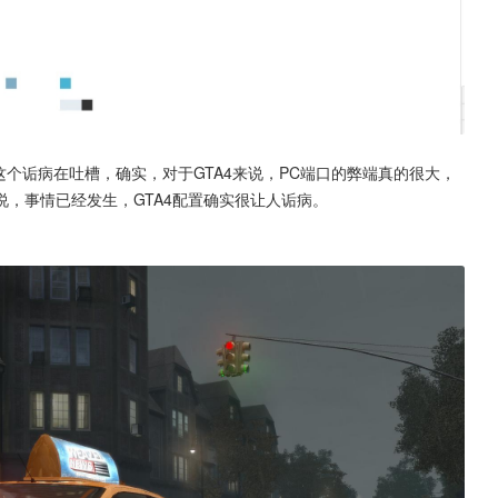
这个诟病在吐槽，确实，对于GTA4来说，PC端口的弊端真的很大，
，事情已经发生，GTA4配置确实很让人诟病。