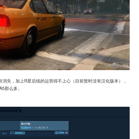
有消失，加上R星后续的运营得不上心（目前暂时没有汉化版本），
A5那么多。