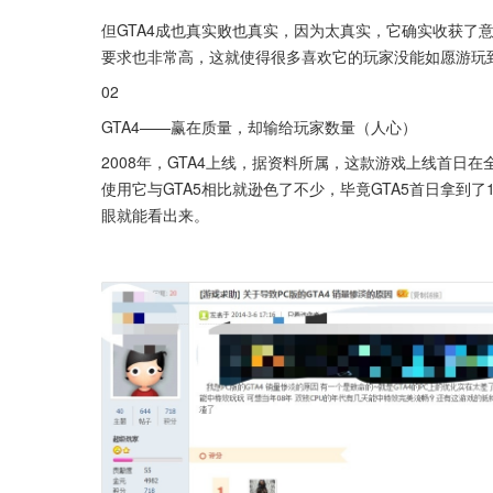
但GTA4成也真实败也真实，因为太真实，它确实收获了
要求也非常高，这就使得很多喜欢它的玩家没能如愿游玩
02
GTA4——赢在质量，却输给玩家数量（人心）
2008年，GTA4上线，据资料所属，这款游戏上线首日
使用它与GTA5相比就逊色了不少，毕竟GTA5首日拿到了
眼就能看出来。