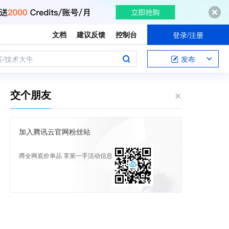
文档
建议反馈
控制台
登录/注册
案/技术大牛
发布
交个朋友
加入腾讯云官网粉丝站
蹲全网底价单品 享第一手活动信息