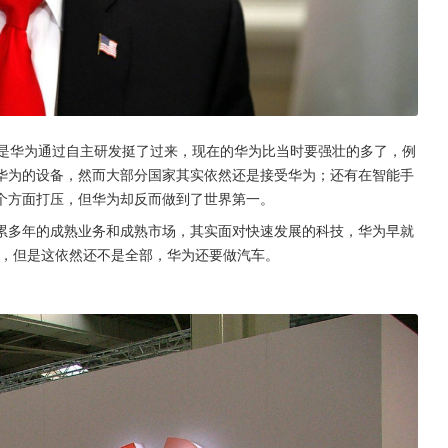
也是华为通过自主研发挺了过来，现在的华为比当时要强壮的多了，例
华为的设备，然而大部分国家其实依然还是接受华为；还有在智能手
个方面打压，但华为却反而做到了世界第一。
累多年的成熟业务和成熟市场，其实面对快速发展的科技，华为早就
等，但是这依然还不是全部，华为还要做汽车。