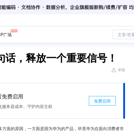
CP广场
文章/答
句话，释放一个重要信号！
举报
处置免费启用
免费启用
化服务器成本、守护内容主权
多方面的原因，一方面是因为华为的产品，毕竟华为在面向消费者市