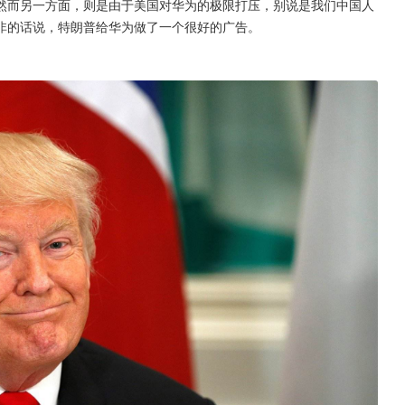
然而另一方面，则是由于美国对华为的极限打压，别说是我们中国人
非的话说，特朗普给华为做了一个很好的广告。