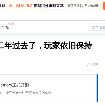
CP广场
文章/答
二年过去了，玩家依旧保持
举报
Memory正式开源
住该记的，让开发者专注于更有价值的创造