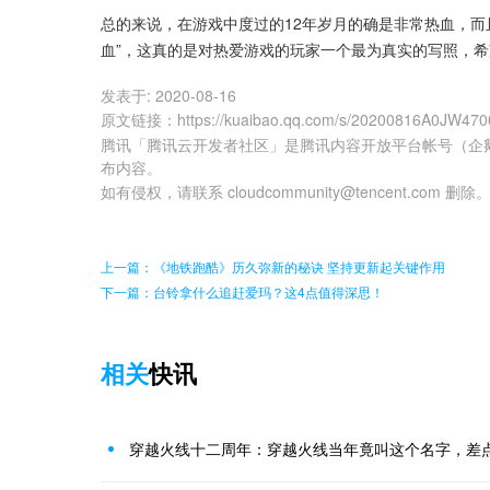
总的来说，在游戏中度过的12年岁月的确是非常热血，而
血”，这真的是对热爱游戏的玩家一个最为真实的写照，
发表于:
2020-08-16
原文链接
：
https://kuaibao.qq.com/s/20200816A0JW470
腾讯「腾讯云开发者社区」是腾讯内容开放平台帐号（企
布内容。
如有侵权，请联系 cloudcommunity@tencent.com 删除
上一篇：《地铁跑酷》历久弥新的秘诀 坚持更新起关键作用
下一篇：台铃拿什么追赶爱玛？这4点值得深思！
相关
快讯
穿越火线十二周年：穿越火线当年竟叫这个名字，差