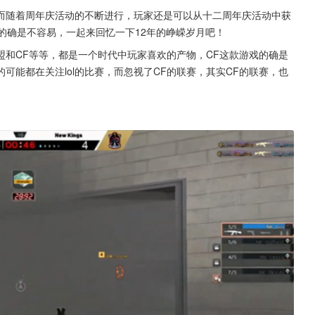
而随着周年庆活动的不断进行，玩家还是可以从十二周年庆活动中获
的确是不容易，一起来回忆一下12年的峥嵘岁月吧！
联盟和CF等等，都是一个时代中玩家喜欢的产物，CF这款游戏的确是
可能都在关注lol的比赛，而忽视了CF的联赛，其实CF的联赛，也