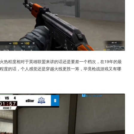
火热程度相对于英雄联盟来讲的话还是要差一个档次，在19年的最
血程度的话，个人感觉还是穿越火线更胜一筹，毕竟枪战游戏又有哪