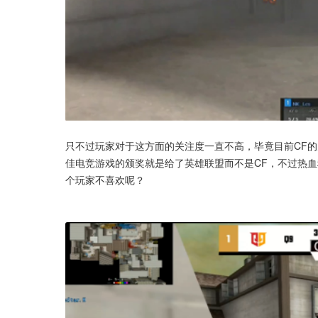
只不过玩家对于这方面的关注度一直不高，毕竟目前CF的
佳电竞游戏的颁奖就是给了英雄联盟而不是CF，不过热
个玩家不喜欢呢？