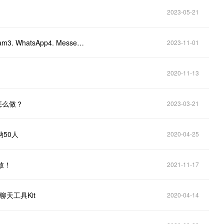
2023-05-21
Meta旗下都有以下社交产品？​1. Facebook2. Instagram3. WhatsApp4. Messenger更多
2023-11-01
2020-11-13
该怎么做？
2023-03-21
纳50人
2020-04-25
开放！
2021-11-17
聊天工具Kit
2020-04-14