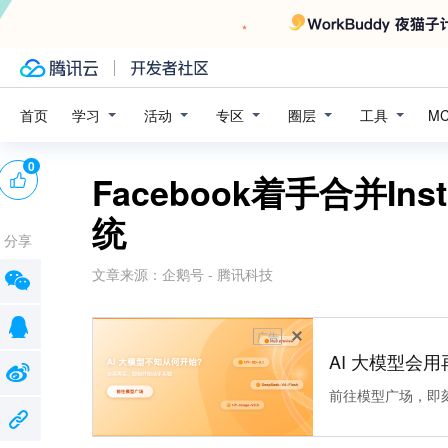
学习
活动
专区
圈层
工具
首页
M
0
Facebook着手合并Ins
统
分享
文章来源：
企鹅号 - 腾讯科技
广告
AI 大模型会用
前往模型广场，即