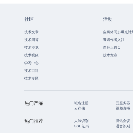
社区
活动
技术文章
自媒体同步曝光计
技术问答
邀请作者入驻
技术沙龙
自荐上首页
技术视频
技术竞赛
学习中心
技术百科
技术专区
热门产品
域名注册
云服务器
云存储
视频直播
热门推荐
人脸识别
腾讯会议
SSL 证书
语音识别