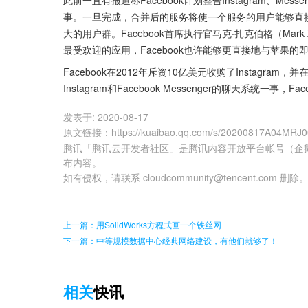
此前一直有报道称Facebook计划整合Instagram、Mes
事。一旦完成，合并后的服务将使一个服务的用户能够直
大的用户群。Facebook首席执行官马克·扎克伯格（Mar
最受欢迎的应用，Facebook也许能够更直接地与苹果
Facebook在2012年斥资10亿美元收购了Instagram
Instagram和Facebook Messenger的聊天系统一
发表于:
2020-08-17
原文链接
：
https://kuaibao.qq.com/s/20200817A04MRJ
腾讯「腾讯云开发者社区」是腾讯内容开放平台帐号（企
布内容。
如有侵权，请联系 cloudcommunity@tencent.com 删除
上一篇：用SolidWorks方程式画一个铁丝网
下一篇：中等规模数据中心经典网络建设，有他们就够了！
相关
快讯