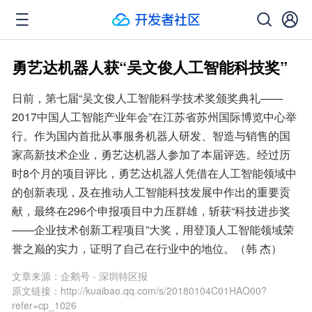
勇艺达机器人获“吴文俊人工智能科技奖”
日前，第七届“吴文俊人工智能科学技术奖颁奖典礼——
2017中国人工智能产业年会”在江苏省苏州国际博览中心举
行。作为国内首批从事服务机器人研发、智造与销售的国
家高新技术企业，勇艺达机器人参加了本届评选。经过历
时8个月的项目评比，勇艺达机器人凭借在人工智能领域中
的创新表现，及在推动人工智能科技发展中作出的重要贡
献，最终在296个申报项目中力压群雄，斩获“科技进步奖
——企业技术创新工程项目”大奖，用登顶人工智能领域荣
誉之巅的实力，证明了自己在行业中的地位。（韩 杰）
文章来源：
企鹅号 - 深圳特区报
原文链接：
http://kuaibao.qq.com/s/20180104C01HAO00?
refer=cp_1026