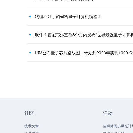
物理不好，如何给量子计算机编程？
吹牛？霍尼韦尔宣称3个月内发布“世界最强量子计算
IBM公布量子芯片路线图，计划到2023年实现1000-Qu
社区
活动
技术文章
自媒体同步曝光计