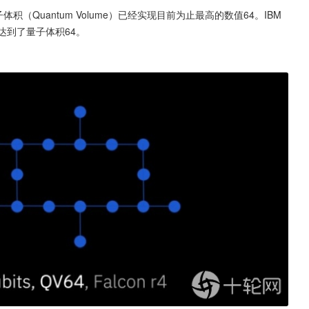
（Quantum Volume）已经实现目前为止最高的数值64。IBM
，达到了量子体积64。