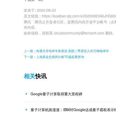
发表于:
2020-08-23
原文链接
：
https://kuaibao.qq.com/s/20200823A0JHQ60
腾讯「腾讯云开发者社区」是腾讯内容开放平台帐号（企
布内容。
如有侵权，请联系 cloudcommunity@tencent.com 删除
上一篇：角逐共享电单车新赛道 美团二季度投入30万辆电单车
下一篇：上海黄金交易所白银TD递延费查询
相关
快讯
Google量子计算取得重大里程碑
量子计算机路漫漫：IBM对Google达成量子霸权表示