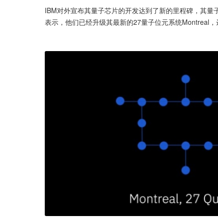
IBM对外宣布其量子芯片的开发达到了新的里程碑，其量子体积
表示，他们已经升级其最新的27量子位元系统Montreal