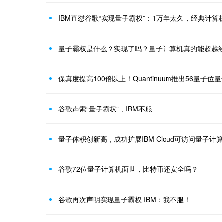
IBM直怼谷歌“实现量子霸权”：1万年太久，经典计算
量子霸权是什么？实现了吗？量子计算机真的能超越
保真度提高100倍以上！Quantinuum推出56量子位
谷歌声索“量子霸权”，IBM不服
量子体积创新高，成功扩展IBM Cloud可访问量子
谷歌72位量子计算机面世，比特币还安全吗？
谷歌再次声明实现量子霸权 IBM：我不服！