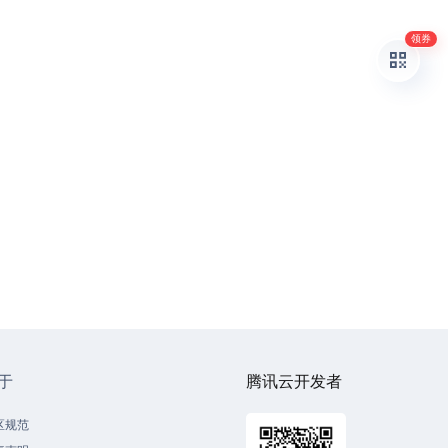
领券
于
腾讯云开发者
区规范