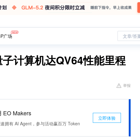
CP广场
文章/答
BM量子计算机达QV64性能里程
举报
 EO Makers
立即体验
有 AI Agent，参与活动赢百万 Token