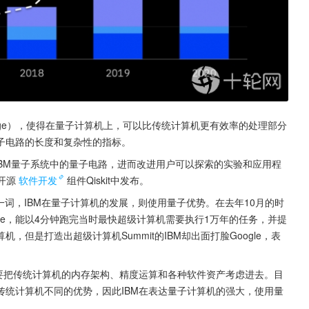
antage），使得在量子计算机上，可以比传统计算机更有效率的处理部分
子电路的长度和复杂性的指标。
IBM量子系统中的量子电路，进而改进用户可以探索的实验和应用程
开源
软件开发
组件Qiskit中发布。
acy）一词，IBM在量子计算机的发展，则使用量子优势。在去年10月的时
more，能以4分钟跑完当时最快超级计算机需要执行1万年的任务，并提
但是打造出超级计算机Summit的IBM却出面打脸Google，表
该要把传统计算机的内存架构、精度运算和各种软件资产考虑进去。目
传统计算机不同的优势，因此IBM在表达量子计算机的强大，使用量