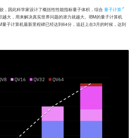
较，因此科学家设计了概括性性能指标量子体积，综合
量子计算
越大，用来解决真实世界问题的潜力就越大。IBM的量子计算机
在IBM量子计算机最新里程碑已经达到64分，追赶上在3月的时候，达到