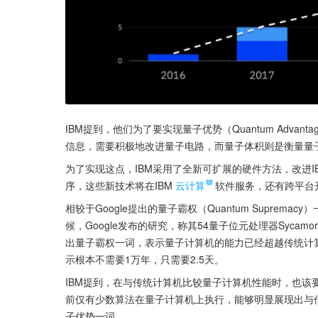
IBM提到，他们为了要实现量子优势（Quantum Adv
信息，需要积极地改进量子电路，而量子体积则是衡量量
为了实现这点，IBM采用了全新可扩展的硬件方法，改进
序，这些新技术将在IBM
云计算
软件服务，还有跨平台
相较于Google提出的量子霸权（Quantum Suprem
候，Google发布的研究，称其54量子位元处理器Syca
出量子霸权一词，表示量子计算机的能力已经超越传统计算机，
示根本不需要1万年，只需要2.5天。
IBM提到，在与传统计算机比较量子计算机性能时，也
前仅有少数算法在量子计算机上执行，能够明显展现出与
子优势一词。