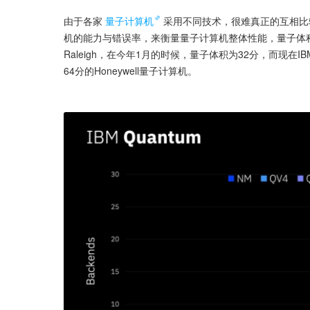
由于各家
量子计算机
采用不同技术，很难真正的互相比
机的能力与错误率，来衡量量子计算机整体性能，量子体积
Raleigh，在今年1月的时候，量子体积为32分，而现
64分的Honeywell量子计算机。