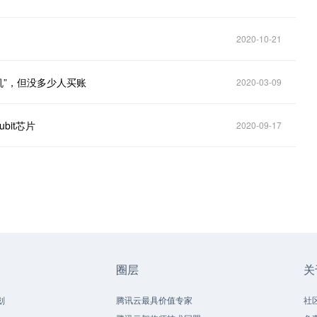
2020-10-21
机”，但没多少人买账
2020-03-09
bit芯片
2020-09-17
圈层
关
划
腾讯云最具价值专家
社