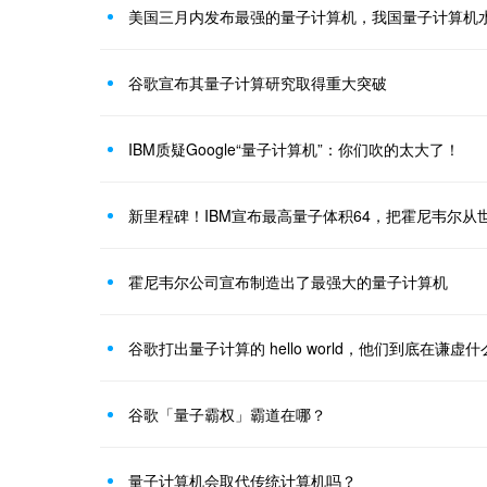
美国三月内发布最强的量子计算机，我国量子计算机
谷歌宣布其量子计算研究取得重大突破
IBM质疑Google“量子计算机”：你们吹的太大了！
新里程碑！IBM宣布最高量子体积64，把霍尼韦尔从
霍尼韦尔公司宣布制造出了最强大的量子计算机
谷歌打出量子计算的 hello world，他们到底在谦虚什
谷歌「量子霸权」霸道在哪？
量子计算机会取代传统计算机吗？