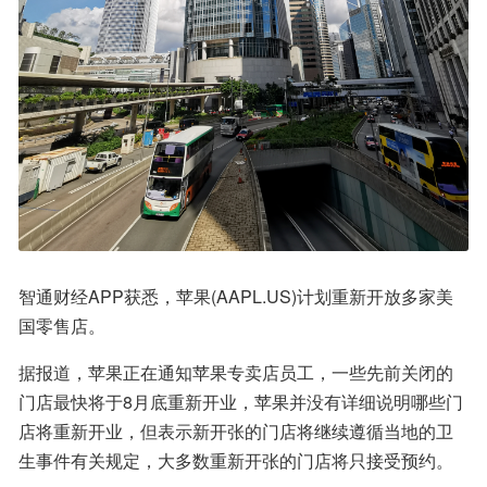
智通财经APP获悉，苹果(AAPL.US)计划重新开放多家美
国零售店。
据报道，苹果正在通知苹果专卖店员工，一些先前关闭的
门店最快将于8月底重新开业，苹果并没有详细说明哪些门
店将重新开业，但表示新开张的门店将继续遵循当地的卫
生事件有关规定，大多数重新开张的门店将只接受预约。