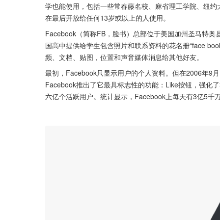
学也能使用，包括一些常春藤名校、麻省理工学院、纽约
在最后开放给任何13岁或以上的人使用。
Facebook（简称FB，脸书）总部位于美国加州圣马特奥县
国高中提供给学生包含照片和联系资料的花名册“face bo
频、文档、贴图，位置和声音媒体消息给其他好友。
最初，Facebook只显示用户的个人资料。但在2006年9月
Facebook推出了它最具标志性的功能：Like按钮，强化
六亿个活跃用户。统计显示，Facebook上每天有3亿5