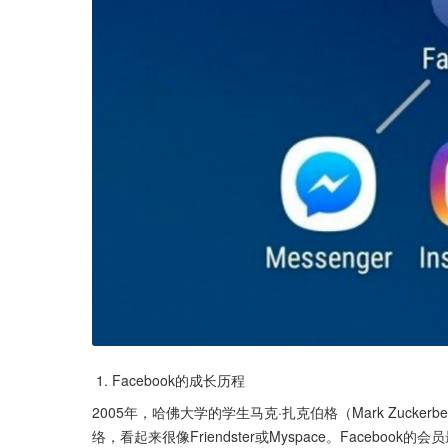
 1. Facebook的成长历程
2005年，哈佛大学的学生马克·扎克伯格（Mark Zucker
络，看起来很像Friendster或Myspace。Face