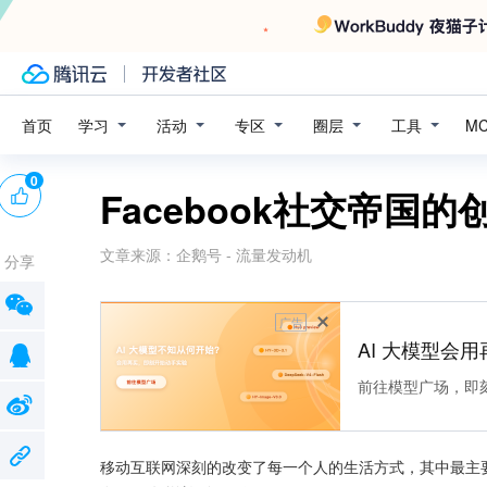
学习
活动
专区
圈层
工具
首页
M
0
Facebook社交帝国的
文章来源：
企鹅号 - 流量发动机
分享
广告
AI 大模型会用
前往模型广场，即
移动互联网深刻的改变了每一个人的生活方式，其中最主要的