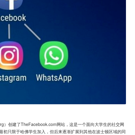
berg）创建了TheFacebook.com网站，这是一个面向大学生的社交网
book的会员最初只限于哈佛学生加入，但后来逐渐扩展到其他在波士顿区域的同