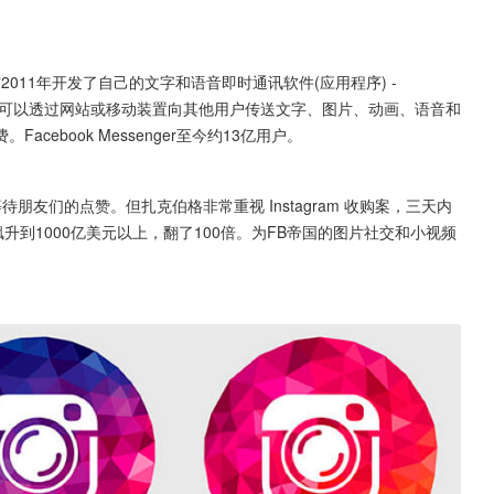
2011年开发了自己的文字和语音即时通讯软件(应用程序) - 
月9日，用户可以透过网站或移动装置向其他用户传送文字、图片、动画、语音和
ebook Messenger至今约13亿用户。
待朋友们的点赞。但扎克伯格非常重视 Instagram 收购案，三天内
路飙升到1000亿美元以上，翻了100倍。为FB帝国的图片社交和小视频