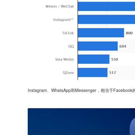
Instagram、WhatsApp和Messenger，相当于Fa