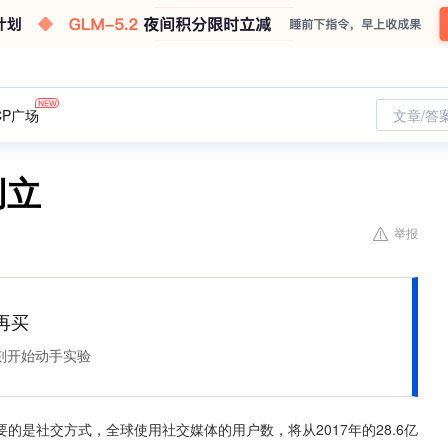
CP广场
文章/答
创立
举报
再买
刻开始动手实验
是社交方式，全球使用社交媒体的用户数，将从2017年的28.6亿