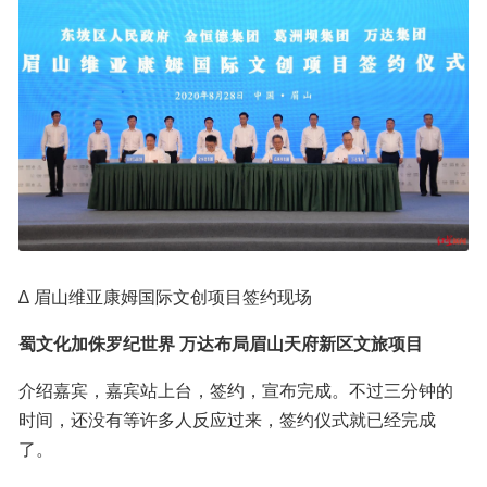
∆ 眉山维亚康姆国际文创项目签约现场
蜀文化加侏罗纪世界 万达布局眉山天府新区文旅项目
介绍嘉宾，嘉宾站上台，签约，宣布完成。不过三分钟的
时间，还没有等许多人反应过来，签约仪式就已经完成
了。