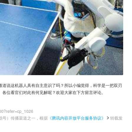
难道说这机器人具有自主意识了吗？所以小编觉得，科学是一把双刃
。各位看官们对此有何见解呢？欢迎大家在下方留言评论。
00?refer=cp_1026
鹅号）传播渠道之一，根据
《腾讯内容开放平台服务协议》
转载发
。