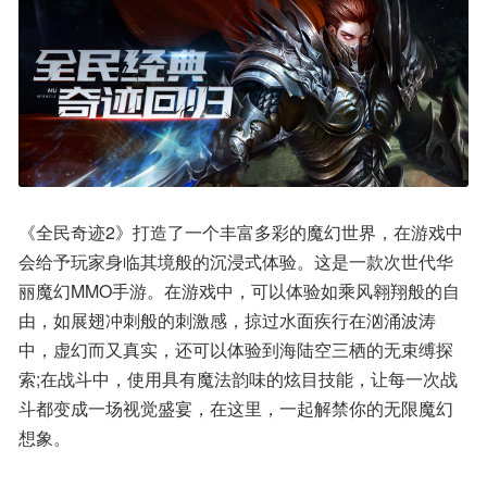
《全民奇迹2》打造了一个丰富多彩的魔幻世界，在游戏中
会给予玩家身临其境般的沉浸式体验。这是一款次世代华
丽魔幻MMO手游。在游戏中，可以体验如乘风翱翔般的自
由，如展翅冲刺般的刺激感，掠过水面疾行在汹涌波涛
中，虚幻而又真实，还可以体验到海陆空三栖的无束缚探
索;在战斗中，使用具有魔法韵味的炫目技能，让每一次战
斗都变成一场视觉盛宴，在这里，一起解禁你的无限魔幻
想象。