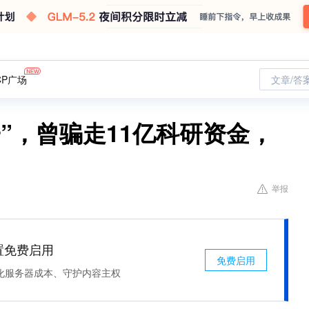
CP广场
文章/答
”，曾骗走11亿科研资金，
举报
处置免费启用
免费启用
化服务器成本、守护内容主权