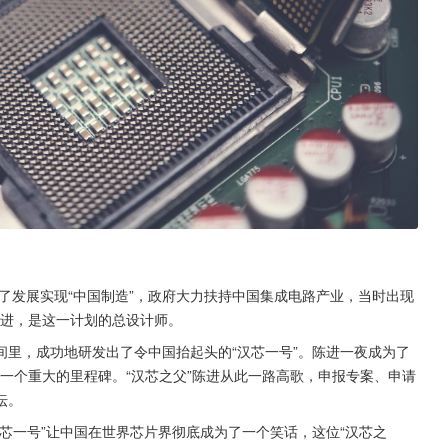
为了发展实现“中国制造”，政府大力扶持中国集成电路产业，当时出现
陈进，是这一计划的总设计师。
里，成功地研发出了令中国抬起头的“汉芯一号”。陈进一夜成为了
上一个重大的里程碑。“汉芯之父”陈进从此一路高歌，申报专案、申请
坛。
“汉芯一号”让中国在世界芯片界彻底成为了一个笑话，这位“汉芯之