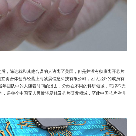
之后，陈进就和其他合谋的人逃离至美国，但是并没有彻底离开芯片
胡立勇合体创办经营上海紫晨信息科技有限公司，团队另外的成员有
当年团队中的人随着时间的淡去，分散在不同的科研领域，忘掉不光
的，是整个中国无人再敢轻易触及芯片研发领域，至此中国芯片停滞