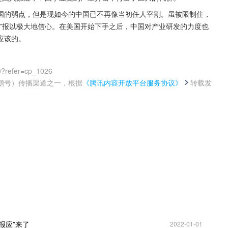
国的弱点，但是现如今的中国已不再像当初任人宰割。虽被限制住，
”报以极大地信心。在美国开始下手之后，中国对产业研发的力度也
应该的。
0?refer=cp_1026
鹅号）传播渠道之一，根据
《腾讯内容开放平台服务协议》
转载发
。
报应”来了
2022-01-01