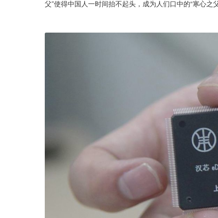
父”使得中国人一时间抬不起头，成为人们口中的“寒心之父