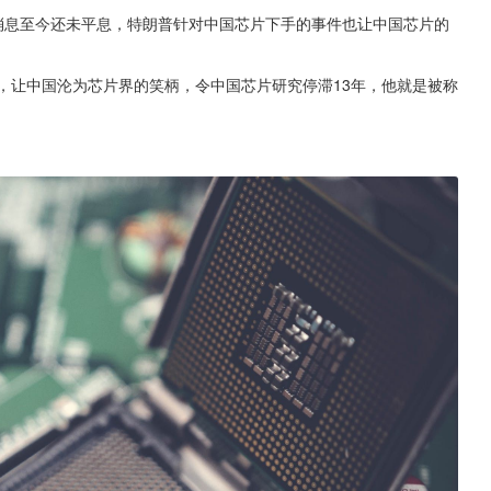
消息至今还未平息，特朗普针对中国芯片下手的事件也让中国芯片的
，让中国沦为芯片界的笑柄，令中国芯片研究停滞13年，他就是被称