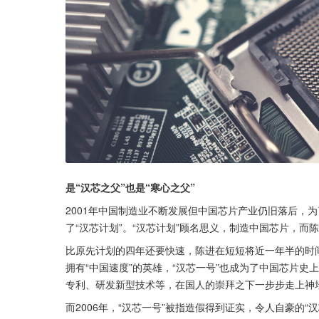
是“汉芯之父”也是“寒心之父”
2001年中国制造业不断发展但中国芯片产业仍旧落后，
了“汉芯计划”。“汉芯计划”顾名思义，制造中国芯片，而
比原先计划的四年还要快速，陈进在短短将近一年半的时间
拥有“中国速度”的英雄，“汉芯一号”也成为了中国芯片史
专利、研发新型技术等，在国人的崇拜之下一步步走上神
而2006年，“汉芯一号”被指造假得到证实，令人自豪的