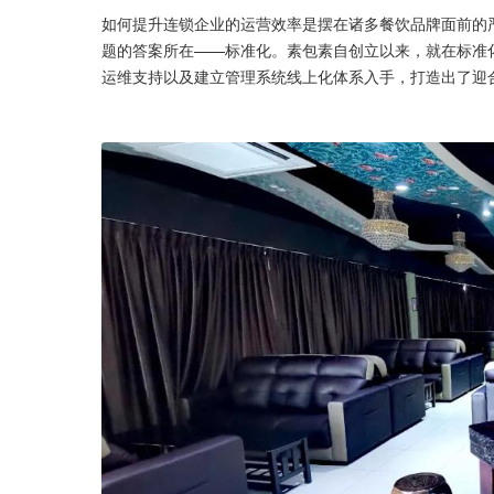
如何提升连锁企业的运营效率是摆在诸多餐饮品牌面前的
题的答案所在——标准化。素包素自创立以来，就在标准
运维支持以及建立管理系统线上化体系入手，打造出了迎