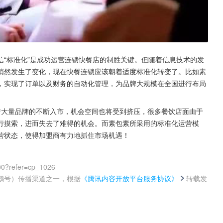
“标准化”是成功运营连锁快餐店的制胜关键。但随着信息技术的发
悄然发生了变化，现在快餐连锁应该朝着适度标准化转变了。比如素
，实现了订单以及财务的自动化管理，为品牌大规模在全国进行布局
着大量品牌的不断入市，机会空间也将受到挤压，很多餐饮店面由于
行摸索，进而失去了难得的机会。而素包素所采用的标准化运营模
营状态，使得加盟商有力地抓住市场机遇！
00?refer=cp_1026
鹅号）传播渠道之一，根据
《腾讯内容开放平台服务协议》
转载发
。