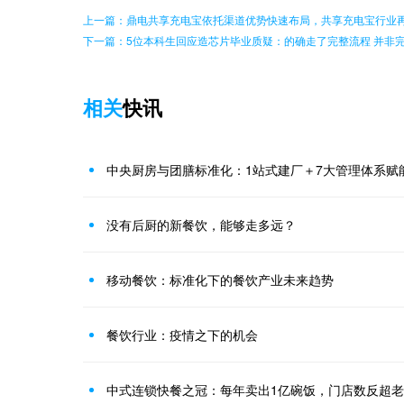
上一篇：鼎电共享充电宝依托渠道优势快速布局，共享充电宝行业
下一篇：5位本科生回应造芯片毕业质疑：的确走了完整流程 并非
相关
快讯
中央厨房与团膳标准化：1站式建厂＋7大管理体系赋
没有后厨的新餐饮，能够走多远？
移动餐饮：标准化下的餐饮产业未来趋势
餐饮行业：疫情之下的机会
中式连锁快餐之冠：每年卖出1亿碗饭，门店数反超