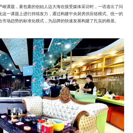
严峻课题，素包素的创始人边大海在接受媒体采访时，一语道出了问
化这一课题上进行持续发力，通过构建中央厨房供应链模式、统一的
合市场趋势的标准化模式，为品牌的快速发展构建了扎实的根基。