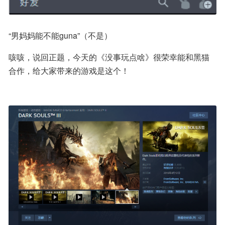
“男妈妈能不能guna”（不是）
咳咳，说回正题，今天的《没事玩点啥》很荣幸能和黑猫
合作，给大家带来的游戏是这个！