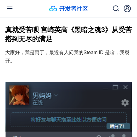
真就受苦呗 宫崎英高《黑暗之魂3》从受苦
搭到无尽的满足
大家好，我是雨于，最近有人问我的Steam ID 是啥，我裂
开。