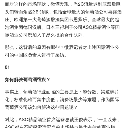
面对这样的市场现状，微酒发现，当2C流量遇到瓶颈后巨
头们转而角逐2Ｂ领域，包括全球最大的葡萄酒公司嘉露酒
庄、欧洲第一大葡萄酒酿酒集团卡思黛乐、全球最大的起
泡酒集团德国汉凯、日本三得利子公司ASC精品酒业等国
际酒业公司都加入了易久批的合作队列。
那么，这背后的原因有哪些？微酒记者对上述国际酒业公
司的中国区负责人进行了采访。
01
如何解决葡萄酒宿疾？
事实上，葡萄酒行业面临的主要是上下游分散、渠道碎片
化，标准化难而集中度低，消费场景少等难题，作为国际
葡萄酒公司该如何解决这些问题呢？
对此，ASC精品酒业首席运营总裁王俊表示，“一直以来，
ASC都在不断探索适应当前市场特点最为有效的商业模