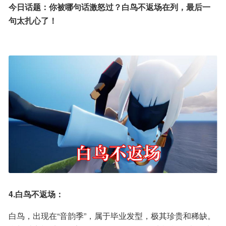
今日话题：你被哪句话激怒过？白鸟不返场在列，最后一
句太扎心了！
4.白鸟不返场：
白鸟，出现在“音韵季”，属于毕业发型，极其珍贵和稀缺。