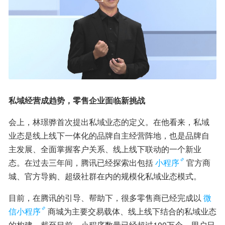
私域经营成趋势，零售企业面临新挑战
会上，林璟骅首次提出私域业态的定义。在他看来，私域
业态是线上线下一体化的品牌自主经营阵地，也是品牌自
主发展、全面掌握客户关系、线上线下联动的一个新业
态。在过去三年间，腾讯已经探索出包括
小程序
官方商
城、官方导购、超级社群在内的规模化私域业态模式。
目前，在腾讯的引导、帮助下，很多零售商已经完成以
微
信小程序
商城为主要交易载体、线上线下结合的私域业态
的构建。截至目前，小程序数量已经超过100万个，用户日