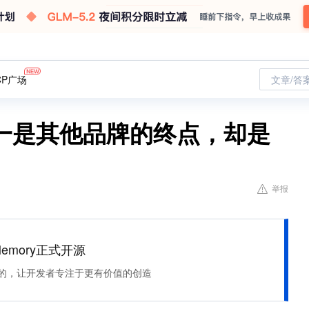
CP广场
文章/答
一是其他品牌的终点，却是
举报
Memory正式开源
住该记的，让开发者专注于更有价值的创造