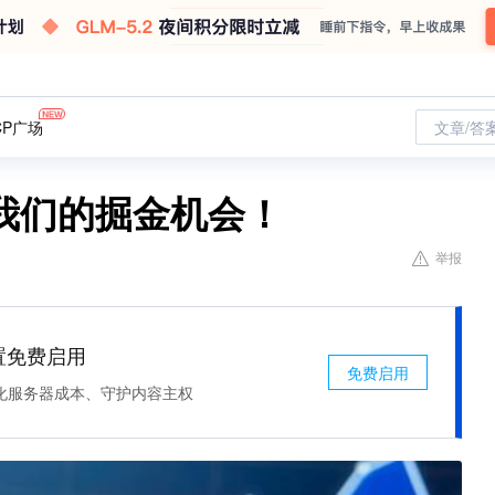
CP广场
文章/答
我们的掘金机会！
举报
处置免费启用
免费启用
化服务器成本、守护内容主权