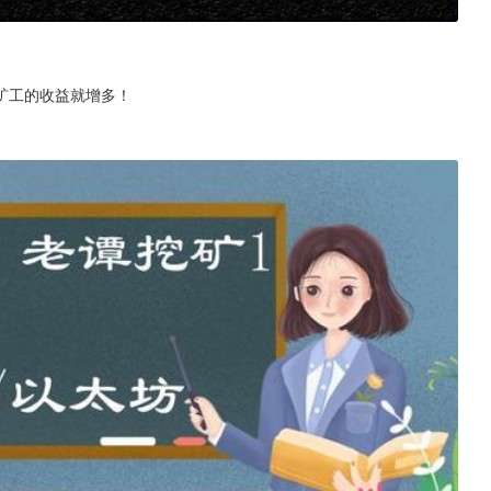
！
矿工的收益就增多！