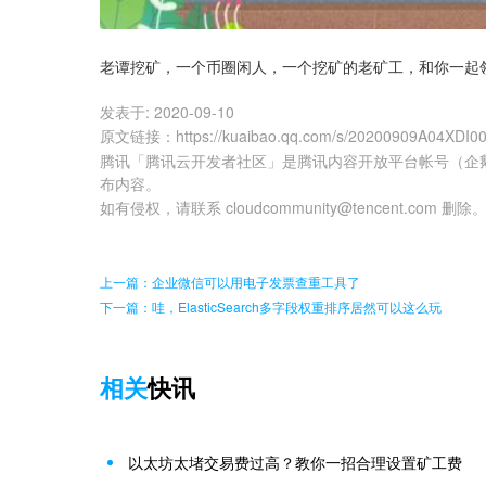
老谭挖矿，一个币圈闲人，一个挖矿的老矿工，和你一起
发表于:
2020-09-10
原文链接
：
https://kuaibao.qq.com/s/20200909A04XDI0
腾讯「腾讯云开发者社区」是腾讯内容开放平台帐号（企
布内容。
如有侵权，请联系 cloudcommunity@tencent.com 删除
上一篇：企业微信可以用电子发票查重工具了
下一篇：哇，ElasticSearch多字段权重排序居然可以这么玩
相关
快讯
以太坊太堵交易费过高？教你一招合理设置矿工费