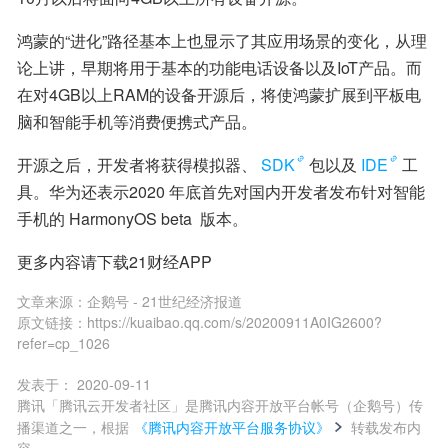
鸿蒙的“进化”路径基本上也显示了其应用场景的变化，从理
论上讲，早期将用于基本的功能电话设备以及IoT产品。而
在对4GB以上RAM的设备开源后，将使鸿蒙扩展到平板电
脑和智能手机等消费便携式产品。
开源之后，开发者将获得模拟器、
SDK
包以及
IDE
工
具。华为还表示2020 年底首先对国内开发者发布针对智能
手机的 HarmonyOS beta  版本。
更多内容请下载21财经APP
文章来源：
企鹅号 - 21世纪经济报道
原文链接：
https://kuaibao.qq.com/s/20200911A0IG2600?
refer=cp_1026
发表于：
2020-09-11
腾讯「腾讯云开发者社区」是腾讯内容开放平台帐号（企鹅号）传
播渠道之一，根据
《腾讯内容开放平台服务协议》
转载发布内