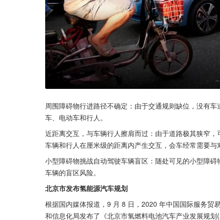
周围障碍物行进路径不确定：由于交通规则缺位，没有车
车、电动车和行人。
近距离交互，与车辆行人擦肩而过：由于道路极其狭窄，
车辆和行人在厘米级的距离内产生交互，会车经常需要与
小型障碍物挑战自动驾驶车辆盲区：随处可见的小型障碍
车辆的盲区风险。
北京市发布氢能源汽车规划
根据国内媒体报道，9 月 8 日，2020 年中国国际
和信息化局发布了《北京市氢燃料电池汽车产业发展规划(20