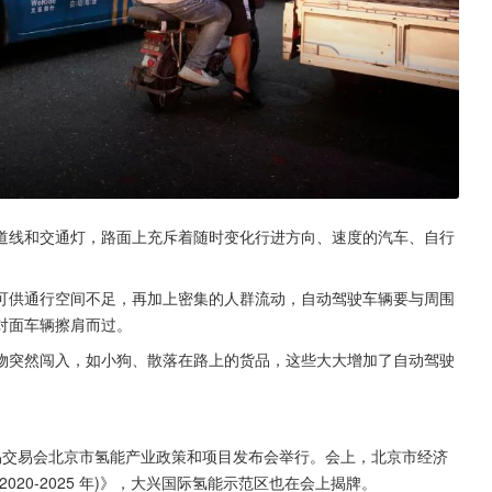
道线和交通灯，路面上充斥着随时变化行进方向、速度的汽车、自行
可供通行空间不足，再加上密集的人群流动，自动驾驶车辆要与周围
对面车辆擦肩而过。
物突然闯入，如小狗、散落在路上的货品，这些大大增加了自动驾驶
服务贸易交易会北京市氢能产业政策和项目发布会举行。会上，北京市经济
20-2025 年)》，大兴国际氢能示范区也在会上揭牌。