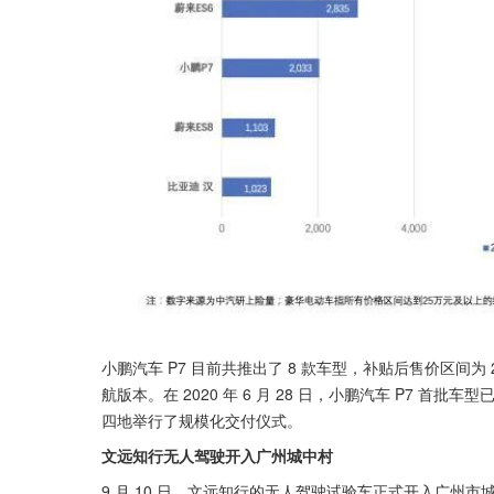
小鹏汽车 P7 目前共推出了 8 款车型，补贴后售价区间为 22.99-
航版本。在 2020 年 6 月 28 日，小鹏汽车 P7 首
四地举行了规模化交付仪式。
文远知行无人驾驶开入广州城中村
9 月 10 日，文远知行的无人驾驶试验车正式开入广州市