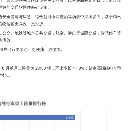
心、智能网联先导区建设等主要场景，以交通新基建为核心，通过数
更好的交通软硬件基础设施。
通安全管理与应急、综合智能缓堵整治等场景中持续发力，基于腾讯
货物运输更高效、更经济。
，公交、地铁等城市公共交通，航空、港口等城际交通，智慧停车等
本增效。
让用户出行更绿色、更便捷、更愉悦。
 8 月单月上险量为 2,033 辆，环比增长 17.9%；跻身高端纯电车型
现增长。