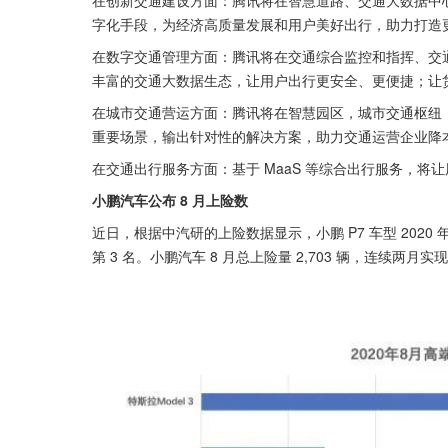
在创新交通建设方面：腾讯将在智慧道路、交通大数据中
字化手段，为经济高质量发展和用户美好出行，助力打造
在数字交通管理方面：腾讯将在交通综合监控和指挥、交
丰富的交通大数据生态，让用户出行更安全、更便捷；让
在城市交通营运方面：腾讯将在智慧园区，城市交通枢纽
重要场景，输出针对性的解决方案，助力交通运营企业降
在交通出行服务方面：基于 MaaS 等综合出行服务，将
小鹏汽车公布 8 月上险数
近日，根据中汽研的上险数据显示，小鹏 P7 车型 2020 年
第 3 名。小鹏汽车 8 月总上险量 2,703 辆，连续两月实