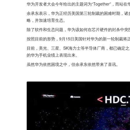
华为开发者大会今年给出的主题词为“Together”，而
余承东表示，华为正经历美国第三轮制裁的困难时期，诸
略，并加速培育生态。
除了软件和生态问题，华为该如何在芯片硬件的封杀中突
按照目前的形势，9月15日美国针对华为的新一轮制裁将
目前，美光、三星、SK海力士等半导体厂商，都已确定之
的华为手机业绩上表现出来。
虽然华为依然困境之中，但余承东依然带来了喜讯。