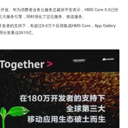
式对外开放。华为消费者业务云服务总裁张平安表示，HMS Core 5.0已经
五大服务引擎，同时强化了定位服务、推送服务。
支持下，有超过9.6万个应用集成HMS Core，App Gallery
y应用分发量达2610亿。