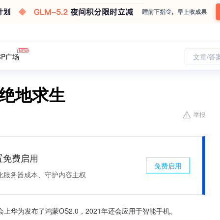
CP广场
文章/答
为绝地求生
举报
处置免费启用
免费启用
化服务器成本、守护内容主权
会上华为发布了鸿蒙OS2.0，2021年还会应用于智能手机。