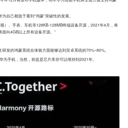
为自己都急于看到“鸿蒙”突破性的发展。
）、手表、车机等128KB-128MB终端设备开源，2021年4月，将
，将面向4GB以上所有设备开源。”
。
研发的鸿蒙系统在体验方面能够达到安卓系统的70%~80%。
华为手机，当然，前提是芯片库存可以维持到2021年。