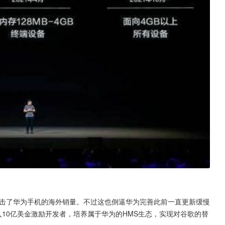
冲击了华为手机的海外销量。不过这也倒逼华为完善此前一直更新缓慢
投入10亿美金激励开发者，培养属于华为的HMS生态，实现对谷歌的替