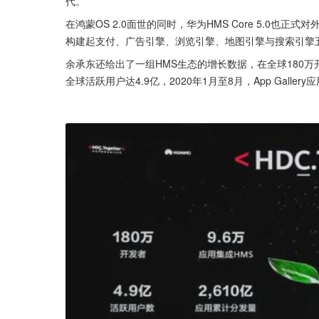
代。
在鸿蒙OS 2.0面世的同时，华为HMS Core 5.0也正
构建起支付、广告引擎、浏览引擎、地图引擎与搜索引擎
余承东还给出了一组HMS生态的增长数据，在全球180万开发者的
全球活跃用户达4.9亿，2020年1月至8月，App Galler