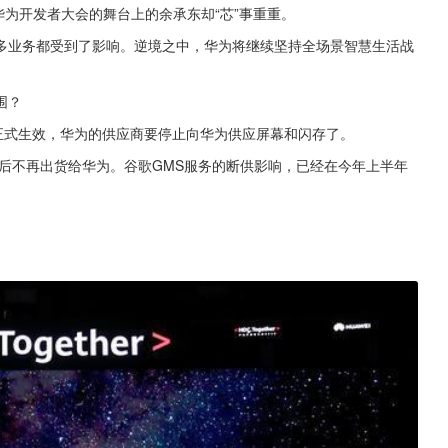
站在华为开发者大会的舞台上的余承东却“芯”事重重。
多业务都受到了影响。逆境之中，华为将继续坚持全场景智慧生活战
围？
正式生效，华为的供应商要停止向华为供应屏幕和闪存了。
后不再出货给华为。谷歌GMS服务的断供影响，已经在今年上半年