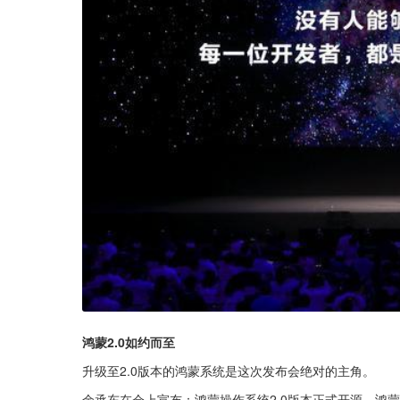
鸿蒙2.0如约而至
升级至2.0版本的鸿蒙系统是这次发布会绝对的主角。
余承东在会上宣布：鸿蒙操作系统2.0版本正式开源，鸿