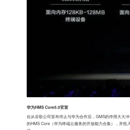
华为HMS Core5.0官宣
自从谷歌公司宣布停止与华为合作后，GMS的停用大大
的HMS Core（华为终端云服务的开放能力合集），并