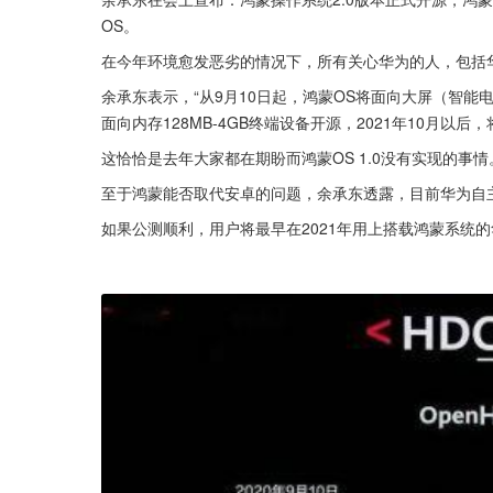
OS。
在今年环境愈发恶劣的情况下，所有关心华为的人，包括华
余承东表示，“从9月10日起，鸿蒙OS将面向大屏（智能电视
面向内存128MB-4GB终端设备开源，2021年10月以后
这恰恰是去年大家都在期盼而鸿蒙OS 1.0没有实现的事情
至于鸿蒙能否取代安卓的问题，余承东透露，目前华为自主
如果公测顺利，用户将最早在2021年用上搭载鸿蒙系统的