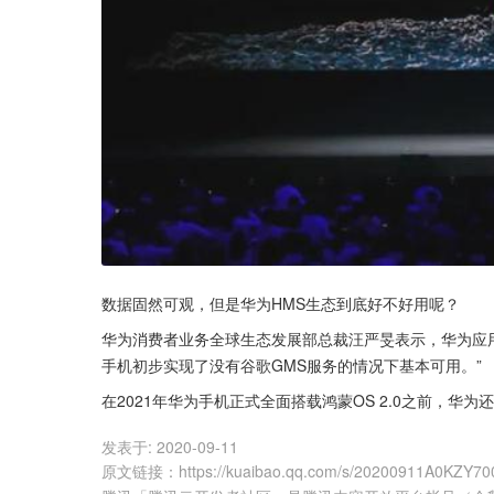
数据固然可观，但是华为HMS生态到底好不好用呢？
华为消费者业务全球生态发展部总裁汪严旻表示，华为应用
手机初步实现了没有谷歌GMS服务的情况下基本可用。”
在2021年华为手机正式全面搭载鸿蒙OS 2.0之前，华
发表于:
2020-09-11
原文链接
：
https://kuaibao.qq.com/s/20200911A0KZY70