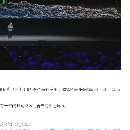
商店已经上架6万多个海外应用，80%的海外头部应用可用。“华为
为还有一年的时间继续完善自有生态建设。
0?refer=cp_1026