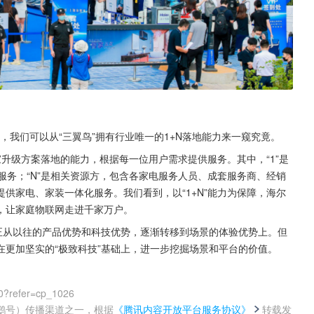
路，我们可以从“三翼鸟”拥有行业唯一的1+N落地能力来一窥究竟。
家升级方案落地的能力，根据每一位用户需求提供服务。其中，“1”是
服务；“N”是相关资源方，包含各家电服务人员、成套服务商、经销
供家电、家装一体化服务。我们看到，以“1+N”能力为保障，海尔
，让家庭物联网走进千家万户。
正从以往的产品优势和科技优势，逐渐转移到场景的体验优势上。但
更加坚实的“极致科技”基础上，进一步挖掘场景和平台的价值。
0?refer=cp_1026
鹅号）传播渠道之一，根据
《腾讯内容开放平台服务协议》
转载发