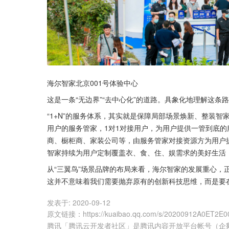
海尔智家北京001号体验中心
这是一条“无边界”“去中心化”的道路。具象化地理解这条
“1+N”的服务体系，其实就是保障局部场景焕新、整装智
用户的服务管家，1对1对接用户，为用户提供一管到底的
商、橱柜商、家装公司等，由服务管家对接资源方为用户提
智家持续为用户定制覆盖衣、食、住、娱需求的美好生活
从“三翼鸟”场景品牌的布局来看，海尔智家的发展重心，
这并不意味着我们需要抛弃原有的创新科技思维，而是要在
发表于:
2020-09-12
原文链接
：
https://kuaibao.qq.com/s/20200912A0ET2E0
腾讯「腾讯云开发者社区」是腾讯内容开放平台帐号（企