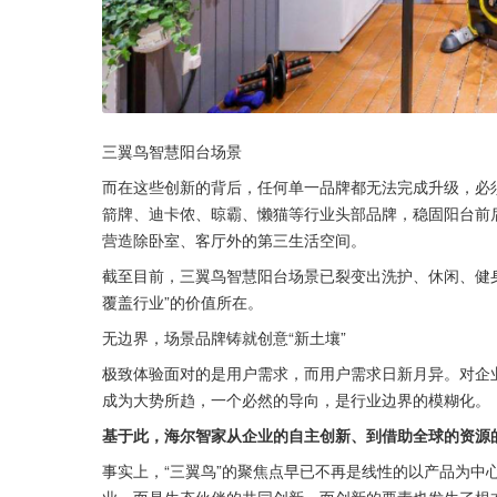
三翼鸟智慧阳台场景
而在这些创新的背后，任何单一品牌都无法完成升级，必须
箭牌、迪卡侬、晾霸、懒猫等行业头部品牌，稳固阳台前
营造除卧室、客厅外的第三生活空间。
截至目前，三翼鸟智慧阳台场景已裂变出洗护、休闲、健身
覆盖行业”的价值所在。
无边界，场景品牌铸就创意“新土壤”
极致体验面对的是用户需求，而用户需求日新月异。对企业
成为大势所趋，一个必然的导向，是行业边界的模糊化。
基于此，海尔智家从企业的自主创新、到借助全球的资源
事实上，“三翼鸟”的聚焦点早已不再是线性的以产品为中
业，而是生态伙伴的共同创新。而创新的要素也发生了根