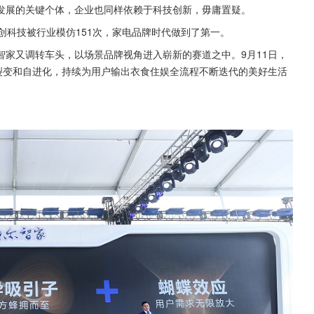
发展的关键个体，企业也同样依赖于科技创新，毋庸置疑。
创科技被行业模仿151次，家电品牌时代做到了第一。
家又调转车头，以场景品牌视角进入崭新的赛道之中。9月11日，
裂变和自进化，持续为用户输出衣食住娱全流程不断迭代的美好生活