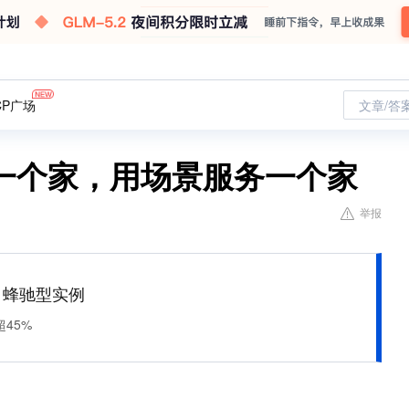
CP广场
文章/答
一个家，用场景服务一个家
举报
M 蜂驰型实例
45%