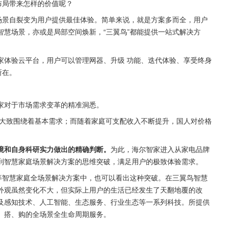
布局带来怎样的价值呢？
场景自裂变为用户提供最佳体验。简单来说，就是方案多而全，用户
慧场景，亦或是局部空间焕新，“三翼鸟”都能提供一站式解决方
家体验云平台，用户可以管理网器、升级 功能、迭代体验、享受终身
所在。
家对于市场需求变革的精准洞悉。
费大致围绕着基本需求；而随着家庭可支配收入不断提升，国人对价格
境和自身科研实力做出的精确判断。
为此，海尔智家进入从家电品牌
到智慧家庭场景解决方案的思维突破，满足用户的极致体验需求。
等智慧家庭全场景解决方案中，也可以看出这种突破。在三翼鸟智慧
外观虽然变化不大，但实际上用户的生活已经发生了天翻地覆的改
及感知技术、人工智能、生态服务、行业生态等一系列科技。所提供
、搭、购的全场景全生命周期服务。