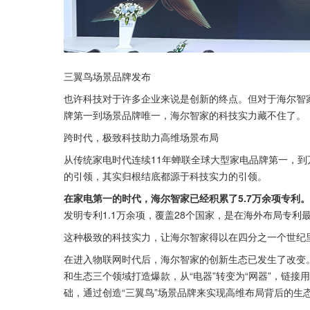
三翼鸟场景品牌发布
也许科技对于许多企业来说是创新的终点。但对于海尔智
牌第一到场景品牌唯一，海尔智家的科技实力藏不住了。
跨时代，极致科技助力高维场景布局
从传统家电时代连续11年蝉联全球大型家电品牌第一，
的引领，其实归根结底都源于科技实力的引领。
在家电第一的时代，海尔智家已经积累了5.7万余项专利。
发明专利1.1万余项，覆盖28个国家，是在海外布局专利
这种极致的科技实力，让海尔智家得以在四分之一个世纪
在进入物联网时代后，海尔智家的创新生态已发生了改变
和生态三个领域打造爆款，从“电器”转变为“网器”，链
础，通过创造“三翼鸟”场景品牌来实现高维布局背后的生