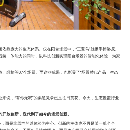
依靠庞大的生态体系。仅在阳台场景中，“三翼鸟”就携手博洛尼、
后装一体能力的同时，以科技创新实现阳台场景的智能化体验，为家
、绿植等37个场景。而这些成果，也彰显了“场景替代产品，生态
来说，“有你无我”的渠道竞争已是往日黄花。今天，生态覆盖行业
的开放创新，迭代到了如今的场景创新。
心，而是非线性的以体验为中心。创新的主体也不再是某一单个企
本性的变革，不再仅是技术驱动，而是政产学研金服用的联合创新。