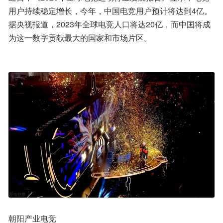
用户持续稳定增长，今年，中国电竞用户预计将达到4亿。
据央视报道，2023年全球电竞人口将达20亿，而中国将成
为这一数字贡献最大的国家和市场片区。
朝阳产业电竞