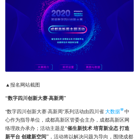
▲报名网站截图
“数字四川创新大赛·高新周”
“数字四川创新大赛·高新周”系列活动由四川省
大数据
中
心作为指导单位，成都高新区管委会主办，成都高新区网
络理政办承办；活动主题是
“催生新技术 培育新业态 打造
新平台 创建新空间”
，活动将以解决问题为导向，围绕成都