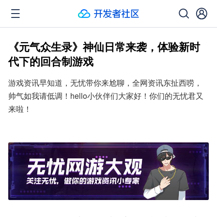
《元气众生录》神仙日常来袭，体验新时
代下的回合制游戏
游戏资讯早知道，无忧带你来尬聊，全网资讯东扯西唠，
帅气如我请低调！hello小伙伴们大家好！你们的无忧君又
来啦！