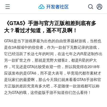
《GTA5》手游与官方正版相差到底有多
大？看过才知道，遥不可及啊！
GTA5是当下游戏界最为出色的自由世界题材游戏，当然也
是在3A领域中的佼佼者，作为一款创下无数记录的游戏，
它已经活跃了长达七年的时间，在这七年之内R星还制作出
另一款旷世之作，那就是荒野大镖客2，都是R星的IP大
作，可见还是GTA比较受欢迎一些，所以我觉得在2018年
应该发布的是GTA6，而不是大表哥，毕竟现代都市素材才
是玩家们的最爱啊，那么今天我们就来看看GTA5手游和官
方正版的差距究竟有多大吧，不是随便一款游戏都可以称
之为GTA的哦，这些盗版手游不知道你们怎么看待！