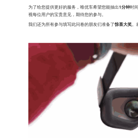
为了给您提供更好的服务，唯优车希望您能抽出
1分钟
时
视每位用户的宝贵意见，期待您的参与。
我们还为所有参与填写此问卷的朋友们准备了
惊喜大奖
。