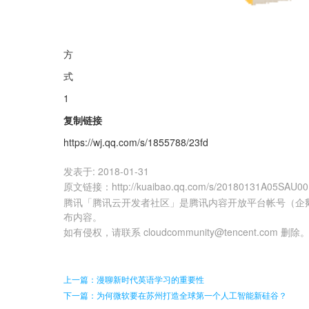
方
式
1
复制链接
https://wj.qq.com/s/1855788/23fd
发表于:
2018-01-31
原文链接
：
http://kuaibao.qq.com/s/20180131A05SAU00
腾讯「腾讯云开发者社区」是腾讯内容开放平台帐号（企
布内容。
如有侵权，请联系 cloudcommunity@tencent.com 删除
上一篇：漫聊新时代英语学习的重要性
下一篇：为何微软要在苏州打造全球第一个人工智能新硅谷？