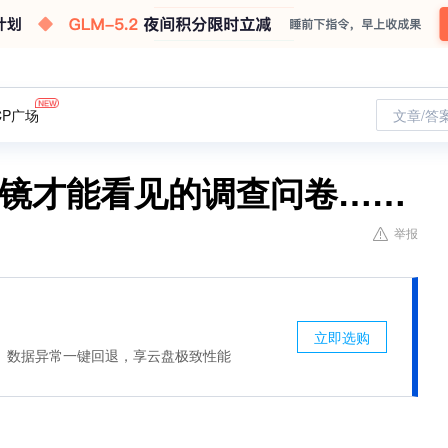
CP广场
文章/答
眼镜才能看见的调查问卷……
举报
立即选购
、数据异常一键回退，享云盘极致性能