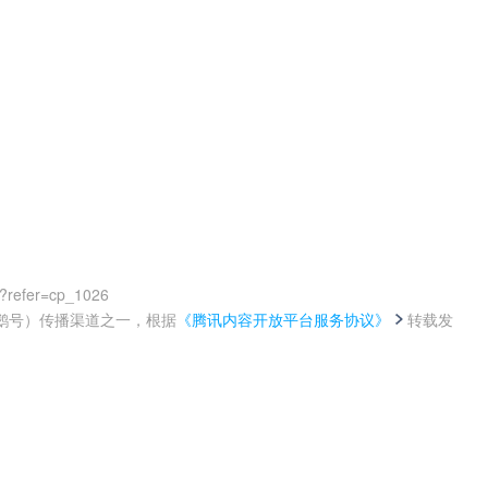
?refer=cp_1026
鹅号）传播渠道之一，根据
《腾讯内容开放平台服务协议》
转载发
。