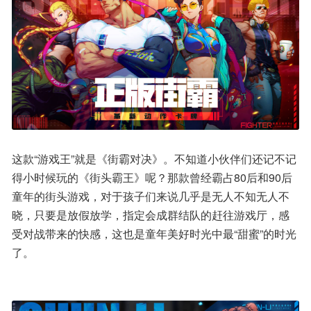
这款“游戏王”就是《街霸对决》。不知道小伙伴们还记不记
得小时候玩的《街头霸王》呢？那款曾经霸占80后和90后
童年的街头游戏，对于孩子们来说几乎是无人不知无人不
晓，只要是放假放学，指定会成群结队的赶往游戏厅，感
受对战带来的快感，这也是童年美好时光中最“甜蜜”的时光
了。