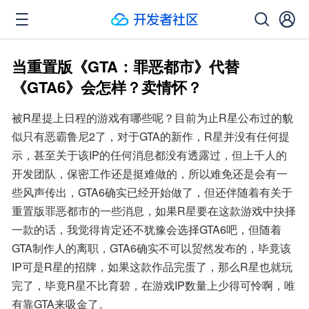
当重置版《GTA：罪恶都市》代替
《GTA6》会怎样？卖情怀？
被R星提上日程的游戏有哪些呢？目前为止R星公布过的貌
似只有恶霸鲁尼2了，对于GTA的新作，R星并没有任何提
示，甚至关于该IP的任何消息都没有透露过，但上千人的
开发团队，保密工作还是挺难做的，所以难免还是会有一
些风声传出，GTA6确实已经开始做了，但还伴随着有关于
重置版罪恶都市的一些消息，如果R星要在这款游戏中抉择
一款的话，我觉得肯定还不犹豫会选择GTA6吧，但随着
GTA制作人的离职，GTA6确实不可以贸然发布的，毕竟该
IP可是R星的招牌，如果这款作品完蛋了，那么R星也就玩
完了，毕竟R星不比育碧，在游戏IP数量上少得可怜啊，唯
有靠GTA来吸金了。