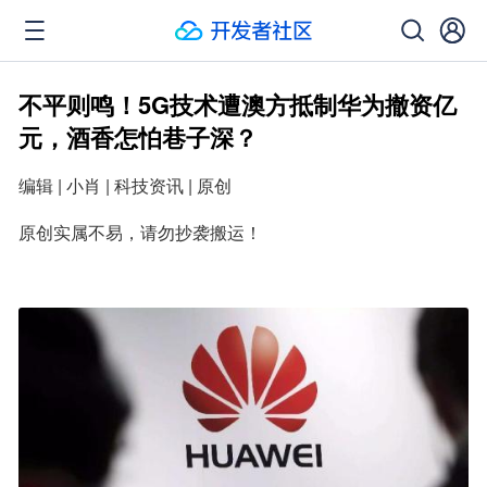
不平则鸣！5G技术遭澳方抵制华为撤资亿
元，酒香怎怕巷子深？
编辑 | 小肖 | 科技资讯 | 原创
原创实属不易，请勿抄袭搬运！