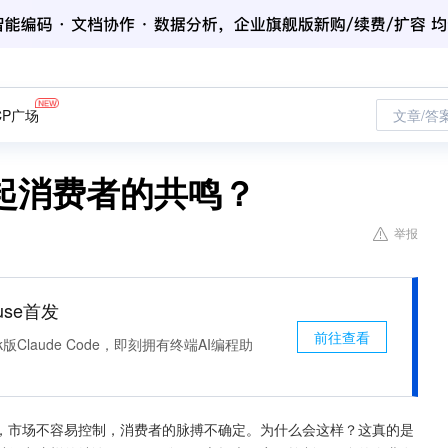
CP广场
文章/答
起消费者的共鸣？
举报
use首发
前往查看
k版Claude Code，即刻拥有终端AI编程助
，市场不容易控制，消费者的脉搏不确定。为什么会这样？这真的是