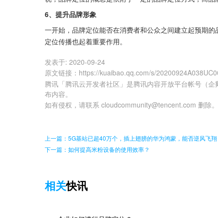
6、提升品牌形象
一开始，品牌定位能否在消费者和公众之间建立起预期的
定位传播也起着重要作用。
发表于:
2020-09-24
原文链接
：
https://kuaibao.qq.com/s/20200924A038UC0
腾讯「腾讯云开发者社区」是腾讯内容开放平台帐号（企
布内容。
如有侵权，请联系 cloudcommunity@tencent.com 删除
上一篇：5G基站已超40万个，插上翅膀的华为鸿蒙，能否逆风飞翔
下一篇：如何提高米粉设备的使用效率？
相关
快讯