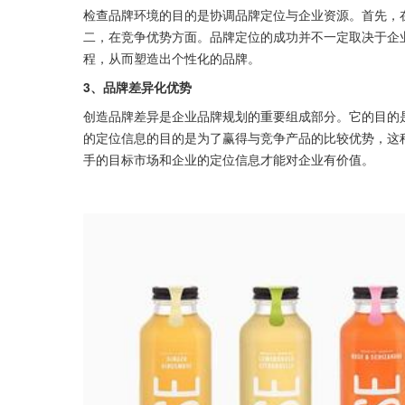
检查品牌环境的目的是协调品牌定位与企业资源。首先，
二，在竞争优势方面。品牌定位的成功并不一定取决于企
程，从而塑造出个性化的品牌。
3、品牌差异化优势
创造品牌差异是企业品牌规划的重要组成部分。它的目的
的定位信息的目的是为了赢得与竞争产品的比较优势，这
手的目标市场和企业的定位信息才能对企业有价值。