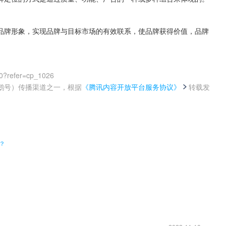
品牌形象，实现品牌与目标市场的有效联系，使品牌获得价值，品牌
0?refer=cp_1026
鹅号）传播渠道之一，根据
《腾讯内容开放平台服务协议》
转载发
。
？