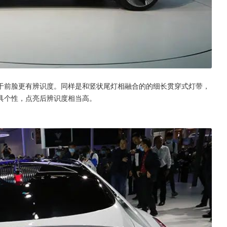
于前脸更有辨识度。同样是和竖状尾灯相融合的的细长贯穿式灯带，
具个性，点亮后辨识度相当高。