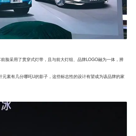
。新车前脸采用了贯穿式灯带，且与前大灯组、品牌LOGO融为一体，辨
计元素有几分哪吒U的影子，这些标志性的设计有望成为该品牌的家