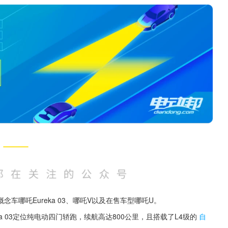
哪吒Eureka 03、哪吒V以及在售车型哪吒U。
eka 03定位纯电动四门轿跑，续航高达800公里，且搭载了L4级的
自