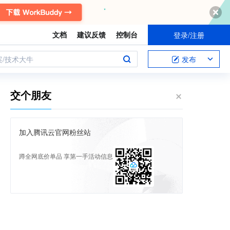
文档
建议反馈
控制台
登录/注册
案/技术大牛
发布
交个朋友
加入腾讯云官网粉丝站
蹲全网底价单品 享第一手活动信息