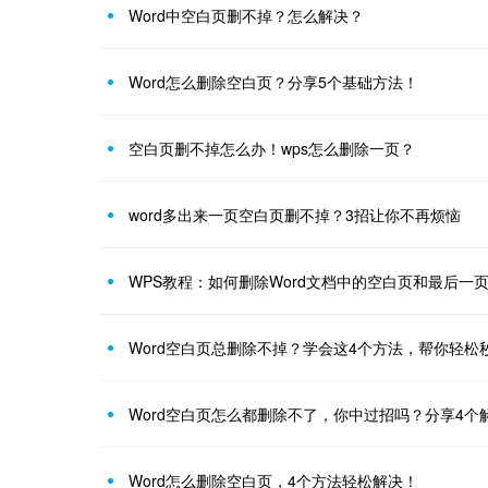
Word中空白页删不掉？怎么解决？
Word怎么删除空白页？分享5个基础方法！
空白页删不掉怎么办！wps怎么删除一页？
word多出来一页空白页删不掉？3招让你不再烦恼
WPS教程：如何删除Word文档中的空白页和最后一
Word空白页总删除不掉？学会这4个方法，帮你轻松
Word空白页怎么都删除不了，你中过招吗？分享4个
Word怎么删除空白页，4个方法轻松解决！