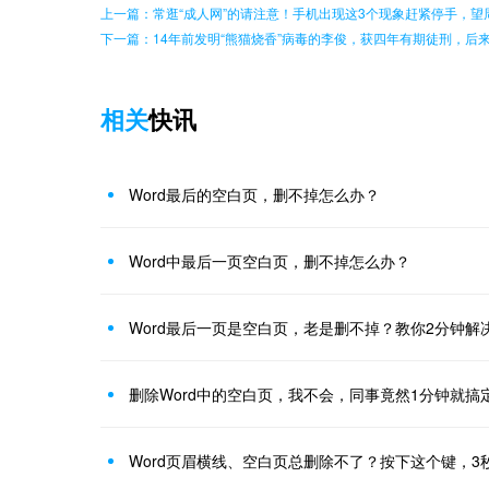
上一篇：常逛“成人网”的请注意！手机出现这3个现象赶紧停手，望
下一篇：14年前发明“熊猫烧香”病毒的李俊，获四年有期徒刑，后
相关
快讯
Word最后的空白页，删不掉怎么办？
Word中最后一页空白页，删不掉怎么办？
Word最后一页是空白页，老是删不掉？教你2分钟解
删除Word中的空白页，我不会，同事竟然1分钟就搞
Word页眉横线、空白页总删除不了？按下这个键，3