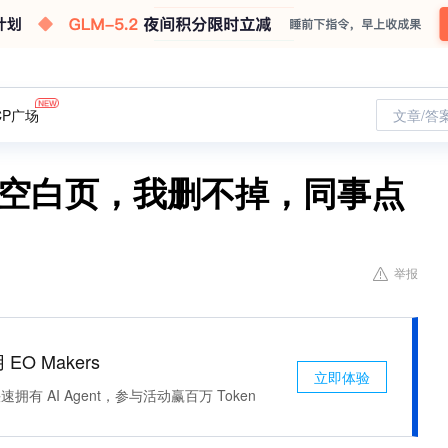
CP广场
文章/答
的空白页，我删不掉，同事点
举报
 EO Makers
立即体验
有 AI Agent，参与活动赢百万 Token