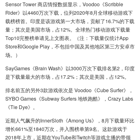
Sensor Tower 商店情报数据显示，Voodoo《Scribble 
Rider》以4460万次下载，位列2020年8月全球移动游戏下
载榜榜首。印度是该游戏第一大市场，贡献了16.7%的下载
量；其次是美国市场，占12%。全球热门移动游戏下载量
Top10完整榜单请见上文图表。（注：下载量仅统计App 
Store和Google Play，不包括中国及其他地区第三方安卓市
场。）
SayGames《Brain Wash》以3000万次下载排名第2，印度
是下载量最大的市场，占17.2%；其次是美国，占12%。
排名前五的另外3款游戏依次是 Voodoo《Cube Surfer》，
SYBO Games《Subway Surfers 地铁跑酷》，Crazy Labs 
《Tie Dye》。
近期人气飙升的InnerSloth《Among Us》，8月下载量环比
增长661%至1840万次，并入围榜单第9名。这款游戏于
2018年上市，近期在YouTube和Twitch等游戏主播的带领