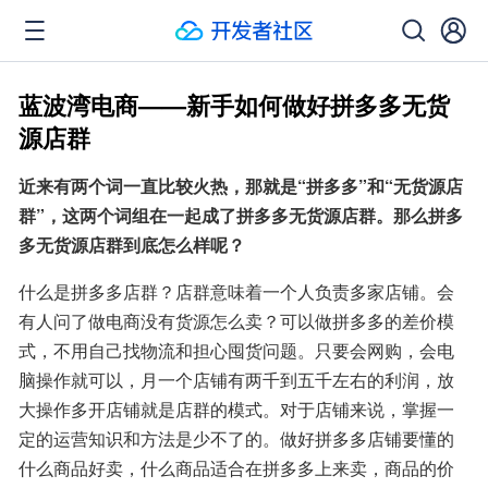
蓝波湾电商——新手如何做好拼多多无货
源店群
近来有两个词一直比较火热，那就是“拼多多”和“无货源店
群”，这两个词组在一起成了拼多多无货源店群。那么拼多
多无货源店群到底怎么样呢？
什么是拼多多店群？店群意味着一个人负责多家店铺。会
有人问了做电商没有货源怎么卖？可以做拼多多的差价模
式，不用自己找物流和担心囤货问题。只要会网购，会电
脑操作就可以，月一个店铺有两千到五千左右的利润，放
大操作多开店铺就是店群的模式。对于店铺来说，掌握一
定的运营知识和方法是少不了的。做好拼多多店铺要懂的
什么商品好卖，什么商品适合在拼多多上来卖，商品的价