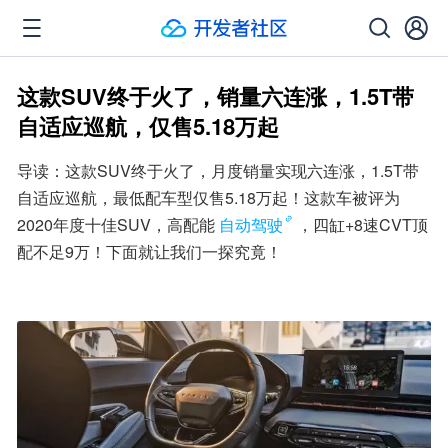
这款SUV终于火了，销量六连涨，1.5T带
自适应巡航，仅售5.18万起
导读：这款SUV终于火了，月度销量实现六连涨，1.5T带
自适应巡航，最低配车型仅售5.18万起！这款车被评为
2020年度十佳SUV，高配能
自动驾驶
，四缸+8速CVT顶
配不足9万！下面就让我们一探究竟！