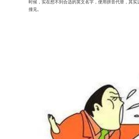
时候，实在想不到合适的英文名字，便用拼音代替，其实
撞见。