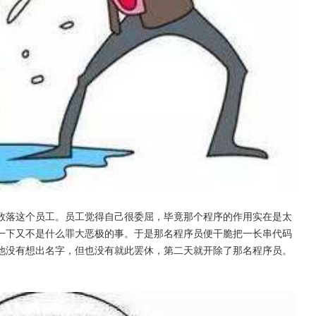
数落这个员工。员工觉得自己很委屈，毕竟那个程序的作用实在是太
一下又不是什么罪大恶极的事。于是那名程序员便干脆把一长串代码
他没有想出名字，但也没有就此罢休，第二天就开除了那名程序员。