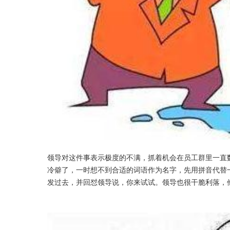
领导对这件事表示极度的不满，抓着机会在员工群里一直
冷僻了，一时想不到合适的词语作为名字，先用拼音代替
发过去，并回怼领导说，你来试试。领导也很干脆利落，