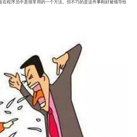
这在程序员中是很常用的一个方法。但不巧的是这件事刚好被领导给