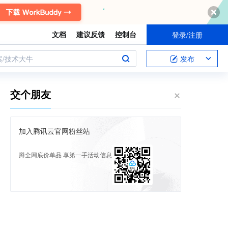
文档
建议反馈
控制台
登录/注册
案/技术大牛
发布
交个朋友
加入腾讯云官网粉丝站
蹲全网底价单品 享第一手活动信息