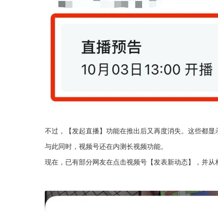
不过，【发起直播】功能在推出后又再度消失。这些都显
与此同时，视频号还在内测长视频功能。
现在，已有部分网友在点击视频号【发表新动态】，并从