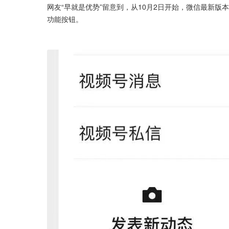
网友“早就是优势”留意到，从10月2日开始，微信最新版
功能按钮。