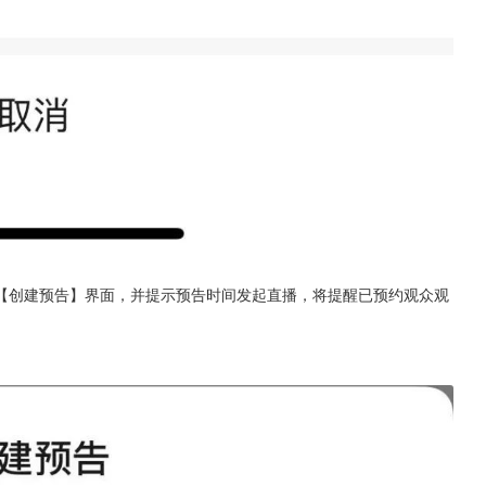
【创建预告】界面，并提示预告时间发起直播，将提醒已预约观众观