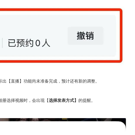
示出【直播】功能尚未准备完成，预计还有新的调整。
相册选择视频时，会出现【
选择发表方式】
的提醒。