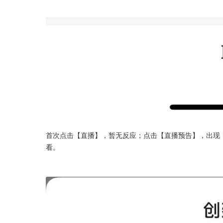
首次点击【直播】，暂无反应；点击【直播预告】，出现
看。