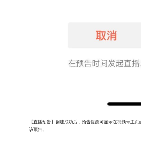
【直播预告】创建成功后，预告提醒可显示在视频号主页
该预告。