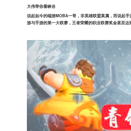
大伟带你看峡谷
说起如今的端游MOBA一哥，非英雄联盟莫属，而说起手游
游与手游的第一大联赛，王者荣耀的职业联赛奖金甚至达