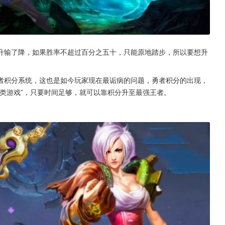
升输了降，如果胜率不超过百分之五十，只能原地踏步，所以要想升
者积分系统，这也是如今玩家现在最诟病的问题，勇者积分的出现，
类游戏”，只要时间足够，就可以靠积分升至最强王者。