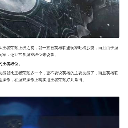
从王者荣耀上线之初，就一直被英雄联盟玩家吐槽抄袭，而且由于游
玩家，还经常拿游戏段位来说事。
的王者段位。
技能就比王者荣耀多一个，更不要说英雄的主要技能了，而且英雄联
盘操作，在游戏操作上确实甩王者荣耀好几条街。