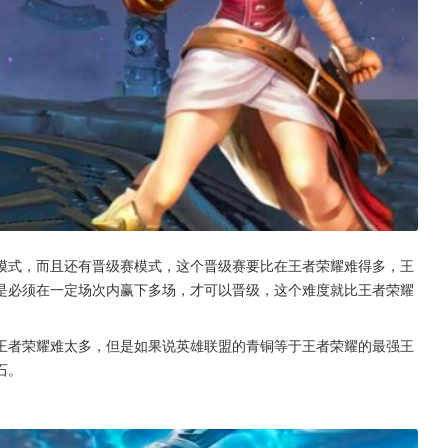
模式，而且还有晋级赛模式，这个晋级赛要比在王者荣耀难得多，王
是必须在一定场次内赢下多场，才可以晋级，这个难度就比王者荣耀
王者荣耀难太多，但是如果说英雄联盟的青铜等于王者荣耀的最强王
石。