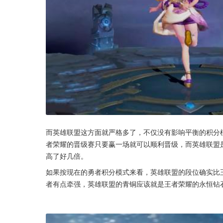
而英雄联盟这方面就严格多了，不仅没有影响平衡的积分
者荣耀的晋级赛只要赢一场就可以顺利晋级，而英雄联盟
高了好几倍。
如果按现在的勇者积分模式来看，英雄联盟的段位确实比
者有点牵强，英雄联盟的青铜应该就是王者荣耀的永恒钻