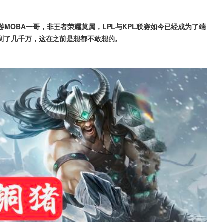
MOBA一哥，非王者荣耀莫属，LPL与KPL联赛如今已经成为了端
到了几千万，这在之前是想都不敢想的。