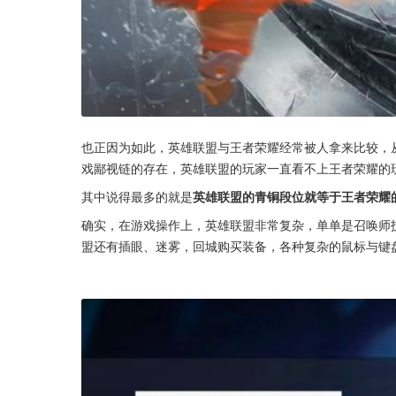
也正因为如此，英雄联盟与王者荣耀经常被人拿来比较，
戏鄙视链的存在，英雄联盟的玩家一直看不上王者荣耀的
其中说得最多的就是
英雄联盟的青铜段位就等于王者荣耀
确实，在游戏操作上，英雄联盟非常复杂，单单是召唤师
盟还有插眼、迷雾，回城购买装备，各种复杂的鼠标与键