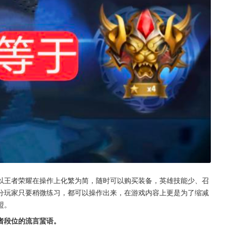
以王者荣耀在操作上化繁为简，随时可以购买装备，英雄技能少、召
分玩家只要稍微练习，都可以操作出来，在游戏内容上更是为了缩减
盟。
者段位的流言蜚语。