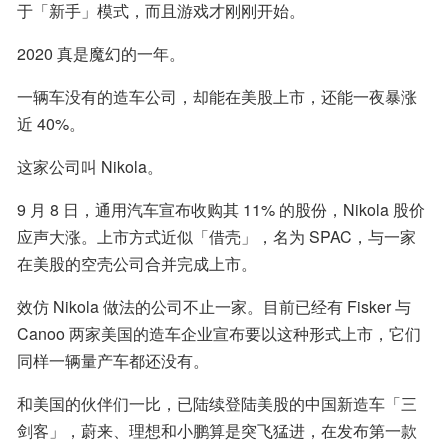
于「新手」模式，而且游戏才刚刚开始。
一辆车没有的造车公司，却能在美股上市，还能一夜暴涨
近 40%。
这家公司叫 Nikola。
9 月 8 日，通用汽车宣布收购其 11% 的股份，Nikola 股价
应声大涨。上市方式近似「借壳」，名为 SPAC，与一家
在美股的空壳公司合并完成上市。
效仿 Nikola 做法的公司不止一家。目前已经有 Fisker 与 
Canoo 两家美国的造车企业宣布要以这种形式上市，它们
同样一辆量产车都还没有。
和美国的伙伴们一比，已陆续登陆美股的中国新造车「三
剑客」，蔚来、理想和小鹏算是突飞猛进，在发布第一款