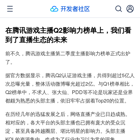
在腾讯游戏主播Q2影响力榜单上，我们看
到了直播生态的未来
前不久，腾讯游戏主播第二季度主播影响力榜单正式出炉
了。
据官方数据显示，腾讯Q2认证游戏主播，共得到超过5亿人
次总曝光量，整体活动微博曝光超过2亿。与Q1榜单相比，
Q2榜单中，不求人、张大仙、PDD等不论是玩家还是业界
都颇为熟悉的头部主播，依旧牢牢占据着Top20的位置。
在历经几年的迅猛发展之后，网络直播产业已日趋成熟。
相对应的，各大平台的头部主播也已拥有庞大的受众沉
淀，甚至具备跨越圈层、堪比明星的影响力。头部主播
KOL的资源集中，也成为了行业内习以为常的现象。