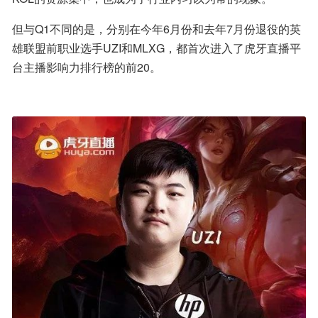
但与Q1不同的是，分别在今年6月份和去年7月份退役的英
雄联盟前职业选手UZI和MLXG，都首次进入了虎牙直播平
台主播影响力排行榜的前20。