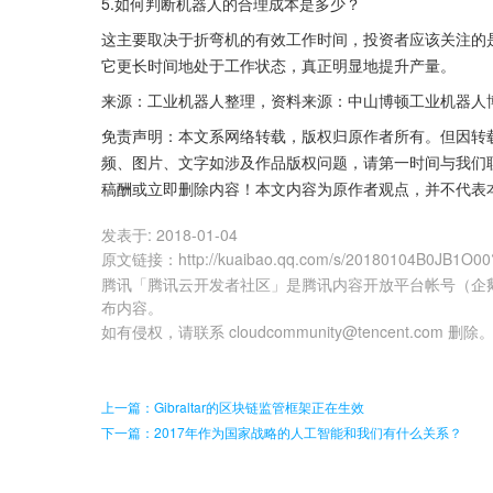
5.如何判断机器人的合理成本是多少？
这主要取决于折弯机的有效工作时间，投资者应该关注的
它更长时间地处于工作状态，真正明显地提升产量。
来源：工业机器人整理，资料来源：中山博顿工业机器人
免责声明：本文系网络转载，版权归原作者所有。但因转
频、图片、文字如涉及作品版权问题，请第一时间与我们
稿酬或立即删除内容！本文内容为原作者观点，并不代表
发表于:
2018-01-04
原文链接
：
http://kuaibao.qq.com/s/20180104B0JB1O00
腾讯「腾讯云开发者社区」是腾讯内容开放平台帐号（企
布内容。
如有侵权，请联系 cloudcommunity@tencent.com 删除
上一篇：Gibraltar的区块链监管框架正在生效
下一篇：2017年作为国家战略的人工智能和我们有什么关系？