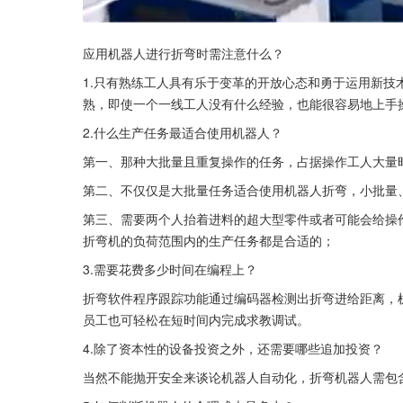
应用机器人进行折弯时需注意什么？
1.只有熟练工人具有乐于变革的开放心态和勇于运用新
熟，即使一个一线工人没有什么经验，也能很容易地上手
2.什么生产任务最适合使用机器人？
第一、那种大批量且重复操作的任务，占据操作工人大量
第二、不仅仅是大批量任务适合使用机器人折弯，小批量
第三、需要两个人抬着进料的超大型零件或者可能会给操
折弯机的负荷范围内的生产任务都是合适的；
3.需要花费多少时间在编程上？
折弯软件程序跟踪功能通过编码器检测出折弯进给距离，
员工也可轻松在短时间内完成求教调试。
4.除了资本性的设备投资之外，还需要哪些追加投资？
当然不能抛开安全来谈论机器人自动化，折弯机器人需包