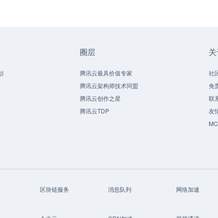
圈层
关
划
腾讯云最具价值专家
社
腾讯云架构师技术同盟
免
腾讯云创作之星
联
腾讯云TDP
友
M
区块链服务
消息队列
网络加速