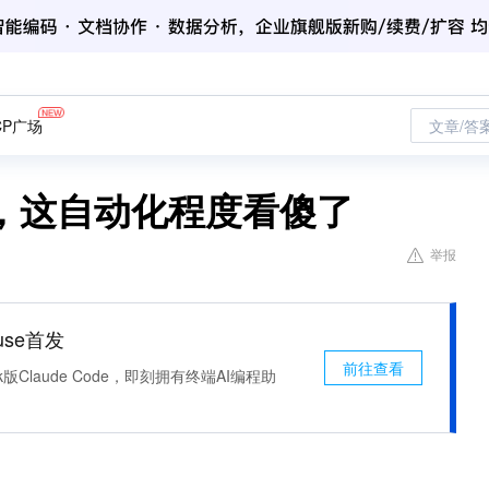
CP广场
文章/答
，这自动化程度看傻了
举报
use首发
前往查看
k版Claude Code，即刻拥有终端AI编程助