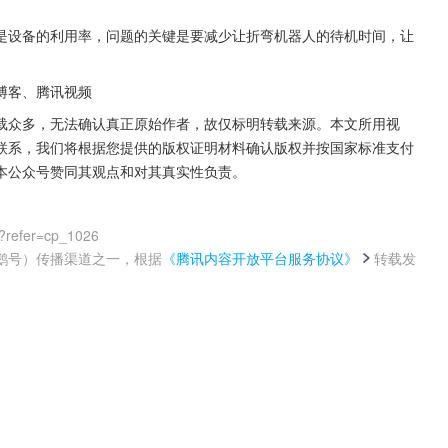
是设备的利用率，问题的关键是要减少让折弯机器人的待机时间，让
博客、腾讯视频
载众多，无法确认真正原始作者，故仅标明转载来源。本文所用视
联系，我们将根据您提供的版权证明材料确认版权并按国家标准支付
本公众号赞同其观点和对其真实性负责。
?refer=cp_1026
鹅号）传播渠道之一，根据
《腾讯内容开放平台服务协议》
转载发
。