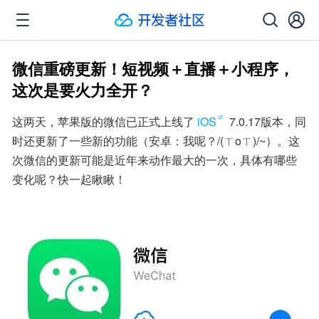
微信重磅更新！短视频＋直播＋小程序，
这次是要火力全开？
这两天，苹果版的微信已正式上线了
iOS
 7.0.17版本，同
时还更新了一些新的功能（安卓：我呢？/(ㄒoㄒ)/~）。这
次微信的更新可能是近年来动作最大的一次，具体有哪些
变化呢？快一起瞅瞅！