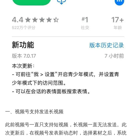
一、视频号支持发送长视频
此前视频号一直只支持短视频，长视频一直无法发送。此
次更新后，在视频号发表新动态时，选择素材之后，系统