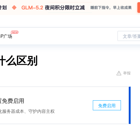
CP广场
文章/答
什么区别
举报
处置免费启用
免费启用
化服务器成本、守护内容主权