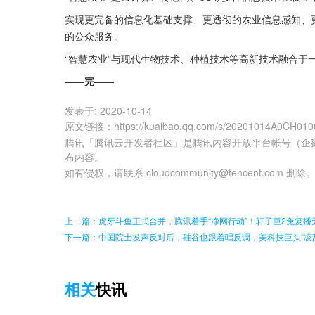
实现更完备的信息化基础支撑、更透彻的农业信息感知、
的公众服务。
“智慧农业”与现代生物技术、种植技术等高新技术融合于
——完——
发表于:
2020-10-14
原文链接
：
https://kuaibao.qq.com/s/20201014A0CH010
腾讯「腾讯云开发者社区」是腾讯内容开放平台帐号（企
布内容。
如有侵权，请联系 cloudcommunity@tencent.com 删除
上一篇：虎牙斗鱼正式合并，腾讯着手“净网行动”！轩子巨2兔复播
下一篇：中国院士发声反对后，硅谷也跟着唱反调，美科技巨头“凌
相关
快讯