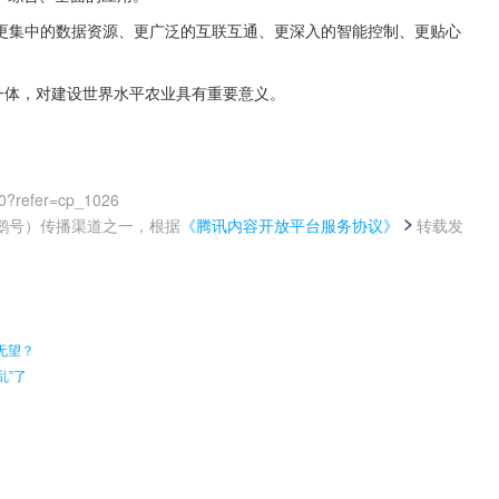
更集中的数据资源、更广泛的互联互通、更深入的智能控制、更贴心
一体，对建设世界水平农业具有重要意义。
0?refer=cp_1026
鹅号）传播渠道之一，根据
《腾讯内容开放平台服务协议》
转载发
。
无望？
乱”了